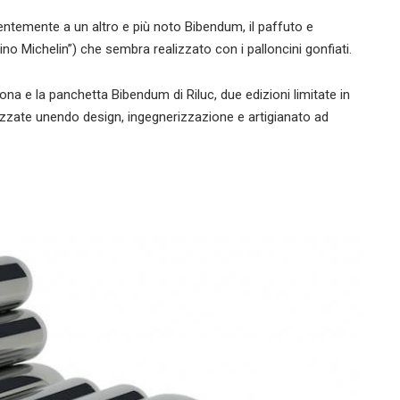
dentemente a un altro e più noto Bibendum, il paffuto e
 Michelin”) che sembra realizzato con i palloncini gonfiati.
na e la panchetta Bibendum di Riluc, due edizioni limitate in
alizzate unendo design, ingegnerizzazione e artigianato ad