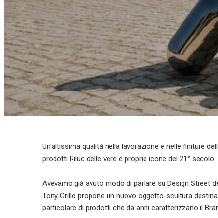
Un’altissima qualità nella lavorazione e nelle finiture de
prodotti Riluc delle vere e proprie icone del 21° secolo.
Avevamo già avuto modo di parlare su Design Street d
Tony Grillo propone un nuovo oggetto-scultura destinato
particolare di prodotti che da anni caratterizzano il Bra