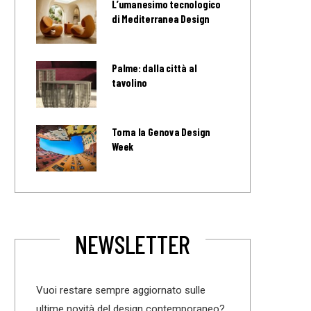
L’umanesimo tecnologico
di Mediterranea Design
Palme: dalla città al
tavolino
Torna la Genova Design
Week
NEWSLETTER
Vuoi restare sempre aggiornato sulle
ultime novità del design contemporaneo?