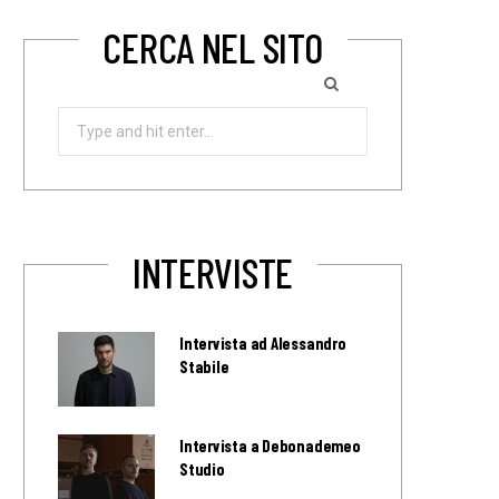
CERCA NEL SITO
Search
for:
INTERVISTE
Intervista ad Alessandro
Stabile
Intervista a Debonademeo
Studio