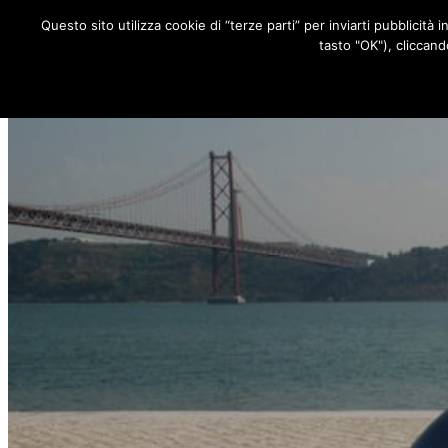
Questo sito utilizza cookie di “terze parti” per inviarti pubblicità 
RUBRICHE
tasto "OK"), cliccand