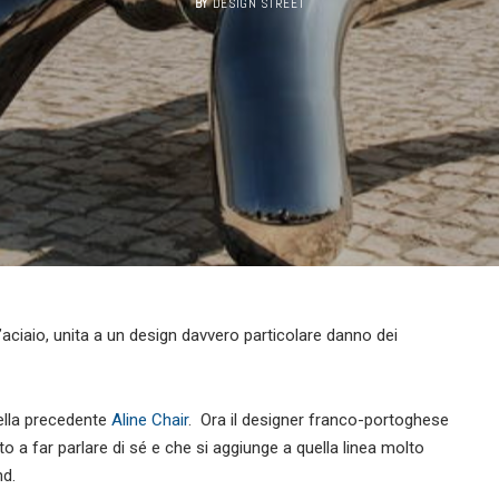
BY
DESIGN STREET
ll’aciaio, unita a un design davvero particolare danno dei
ella precedente
Aline Chair
. Ora il designer franco-portoghese
 a far parlare di sé e che si aggiunge a quella linea molto
nd.