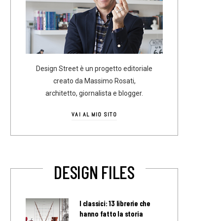
Design Street è un progetto editoriale
creato da Massimo Rosati,
architetto, giornalista e blogger.
VAI AL MIO SITO
DESIGN FILES
I classici: 13 librerie che
hanno fatto la storia