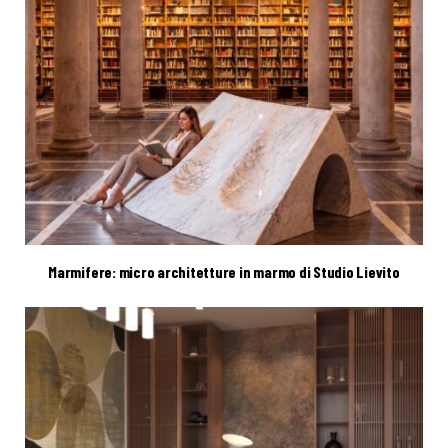
Marmifere: micro architetture in marmo di Studio Lievito