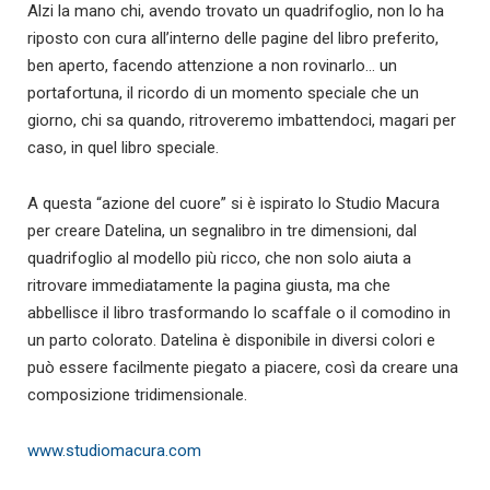
Alzi la mano chi, avendo trovato un quadrifoglio, non lo ha
riposto con cura all’interno delle pagine del libro preferito,
ben aperto, facendo attenzione a non rovinarlo… un
portafortuna, il ricordo di un momento speciale che un
giorno, chi sa quando, ritroveremo imbattendoci, magari per
caso, in quel libro speciale.
A questa “azione del cuore” si è ispirato lo Studio Macura
per creare Datelina, un segnalibro in tre dimensioni, dal
quadrifoglio al modello più ricco, che non solo aiuta a
ritrovare immediatamente la pagina giusta, ma che
abbellisce il libro trasformando lo scaffale o il comodino in
un parto colorato. Datelina è disponibile in diversi colori e
può essere facilmente piegato a piacere, così da creare una
composizione tridimensionale.
www.studiomacura.com