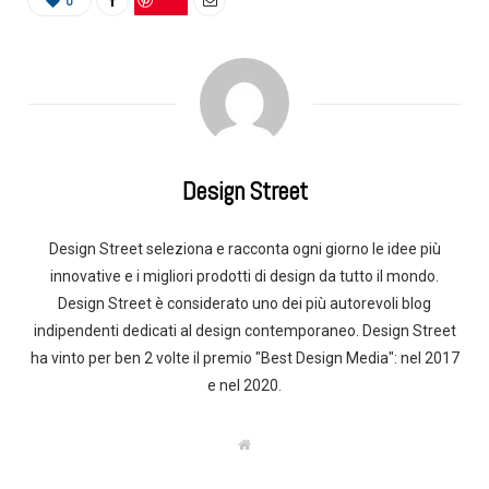
0
Design Street
Design Street seleziona e racconta ogni giorno le idee più
innovative e i migliori prodotti di design da tutto il mondo.
Design Street è considerato uno dei più autorevoli blog
indipendenti dedicati al design contemporaneo. Design Street
ha vinto per ben 2 volte il premio "Best Design Media": nel 2017
e nel 2020.
W
e
b
s