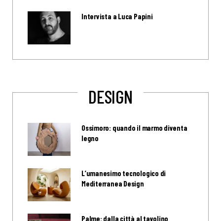
Intervista a Luca Papini
DESIGN
Ossimoro: quando il marmo diventa
legno
L’umanesimo tecnologico di
Mediterranea Design
Palme: dalla città al tavolino