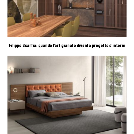
Filippo Scarfia: quando l’artigianato diventa progetto d’interni