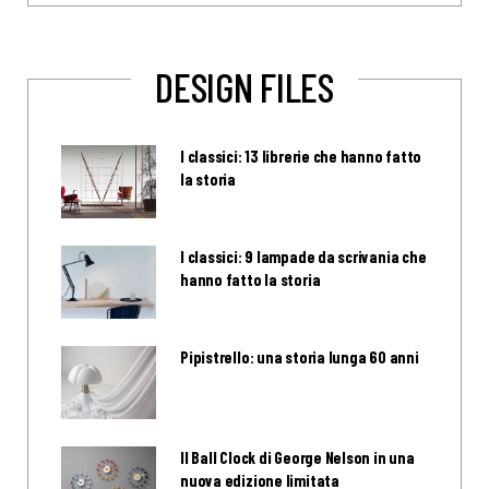
DESIGN FILES
I classici: 13 librerie che hanno fatto
la storia
I classici: 9 lampade da scrivania che
hanno fatto la storia
Pipistrello: una storia lunga 60 anni
Il Ball Clock di George Nelson in una
nuova edizione limitata