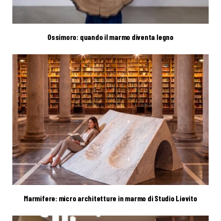
Ossimoro: quando il marmo diventa legno
Marmifere: micro architetture in marmo di Studio Lievito