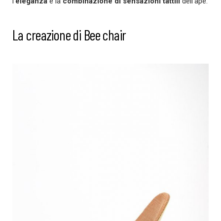
l’
eleganza
e la
combinazione di sensazioni tattili
dell’ape.
La creazione di Bee chair