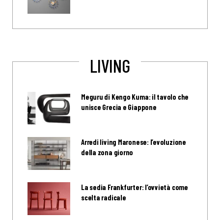
LIVING
Meguru di Kengo Kuma: il tavolo che
unisce Grecia e Giappone
Arredi living Maronese: l’evoluzione
della zona giorno
La sedia Frankfurter: l’ovvietà come
scelta radicale