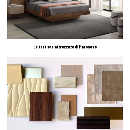
Le testiere attrezzate di Maronese