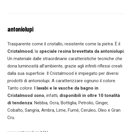
antoniolupi
Trasparente come il cristallo, resistente come la pietra. È il
Cristalmood
, la
speciale resina brevettata da antoniolupi
.
Un materiale dalle straordinarie caratteristiche tecniche che
dona luminosità all’ambiente, grazie agli infiniti riflessi creati
dalla sua superficie. Il Cristalmood è impiegato per diversi
prodotti di antoniolupi. A caratterizzare ognuno il colore.
Tanto colore.
I lavabi e
le vasche da bagno in
Cristalmood sono
, infatti,
disponibili in oltre 10 tonalità
di tendenza
: Nebbia, Ocra, Bottiglia, Petrolio, Ginger,
Cobalto, Sangria, Ambra, Lime, Fumé, Ceruleo, Oleo e Gran
Cru.