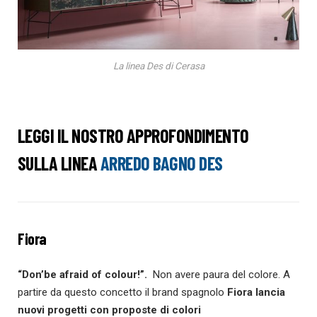
La linea Des di Cerasa
LEGGI IL NOSTRO APPROFONDIMENTO
SULLA
LINEA
ARREDO BAGNO DES
Fiora
“Don’be afraid of colour!”.
Non avere paura del colore. A
partire da questo concetto il brand spagnolo
Fiora lancia
nuovi progetti con proposte di colori