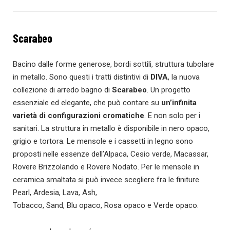
Scarabeo
Bacino dalle forme generose, bordi sottili, struttura tubolare
in metallo. Sono questi i tratti distintivi di
DIVA
, la nuova
collezione di arredo bagno di
Scarabeo
. Un progetto
essenziale ed elegante, che può contare su
un’infinita
varietà di configurazioni cromatiche
. E non solo per i
sanitari. La struttura in metallo è disponibile in nero opaco,
grigio e tortora. Le mensole e i cassetti in legno sono
proposti nelle essenze dell’Alpaca, Cesio verde, Macassar,
Rovere Brizzolando e Rovere Nodato. Per le mensole in
ceramica smaltata si può invece scegliere fra le finiture
Pearl, Ardesia, Lava, Ash,
Tobacco, Sand, Blu opaco, Rosa opaco e Verde opaco.