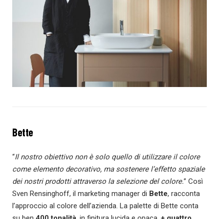
Bette
“
Il nostro obiettivo non è solo quello di utilizzare il colore
come elemento decorativo, ma sostenere l’effetto spaziale
dei nostri prodotti attraverso la selezione del colore.
” Così
Sven Rensinghoff, il marketing manager di
Bette
, racconta
l’approccio al colore dell’azienda. La palette di Bette conta
su ben
400 tonalità
, in finitura lucida e opaca,
+ quattro