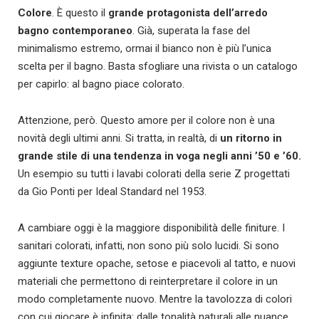
Colore
. È questo il
grande protagonista dell’arredo
bagno contemporaneo
. Già, superata la fase del
minimalismo estremo, ormai il bianco non è più l’unica
scelta per il bagno. Basta sfogliare una rivista o un catalogo
per capirlo: al bagno piace colorato.
Attenzione, però. Questo amore per il colore non è una
novità degli ultimi anni. Si tratta, in realtà, di
un ritorno in
grande stile di una tendenza in voga negli anni ’50 e ’60.
Un esempio su tutti i lavabi colorati della serie Z progettati
da Gio Ponti per Ideal Standard nel 1953.
A cambiare oggi è la maggiore disponibilità delle finiture. I
sanitari colorati, infatti, non sono più solo lucidi. Si sono
aggiunte texture opache, setose e piacevoli al tatto, e nuovi
materiali che permettono di reinterpretare il colore in un
modo completamente nuovo. Mentre la tavolozza di colori
con cui giocare è infinita: dalle tonalità naturali alle nuance