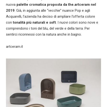
nuova
palette cromatica proposta da the.artceram nel
2019
. Già, in aggiunta alle “vecchie” nuance Pop e agli
Acquarelli, l’azienda ha deciso di ampliare l’offerta colore
con
tonalità più naturali e soft
. I nuovi colori sono nove e
comprendono i toni del blu, del verde e della terra. Per
sentirci riconnessi con la natura anche in bagno.
artceram.it