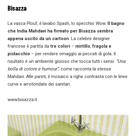
Bisazza
La vasca Plouf, il lavabo Spash, lo specchio Wow.
Il bagno
che India Mahdavi ha firmato per Bisazza sembra
appena uscito da un cartoon
. La celebre designer
francese è partita da
tre colori
–
mirtillo
,
fragola e
pistacchio
– per rendere omaggio ai peccati di gola. Il
risultato è un ambiente gioioso che tocca tutti i sensi.
“Una
bolla di colore e humour”
, come racconta la stessa
Mahdavi. Alle pareti, il mosaico a righe contrasta con le linee
curve e arrotondate dei sanitari.
www.bisazza.it