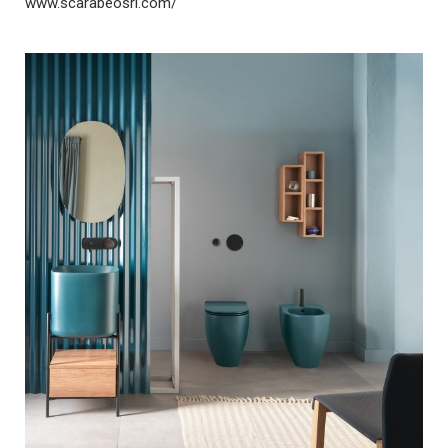
www.scarabeosrl.com/