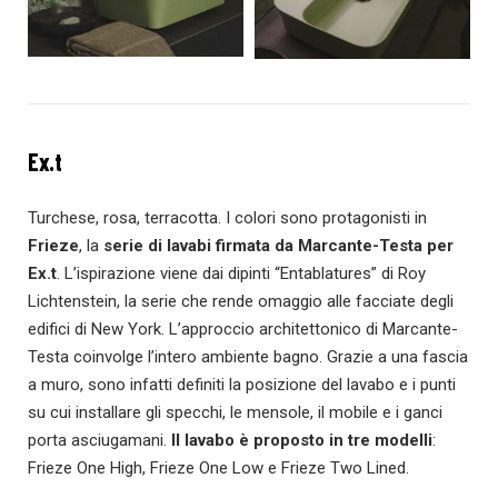
Ex.t
Turchese, rosa, terracotta. I colori sono protagonisti in
Frieze
, la
serie di lavabi firmata da Marcante-Testa per
Ex.t
. L’ispirazione viene dai dipinti “Entablatures” di Roy
Lichtenstein, la serie che rende omaggio alle facciate degli
edifici di New York. L’approccio architettonico di Marcante-
Testa coinvolge l’intero ambiente bagno. Grazie a una fascia
a muro, sono infatti definiti la posizione del lavabo e i punti
su cui installare gli specchi, le mensole, il mobile e i ganci
porta asciugamani.
Il lavabo è proposto in tre modelli
:
Frieze One High, Frieze One Low e Frieze Two Lined.