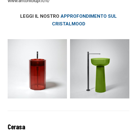
www.antoniolupi.it/it/
LEGGI IL NOSTRO
APPROFONDIMENTO SUL
CRISTALMOOD
Cerasa