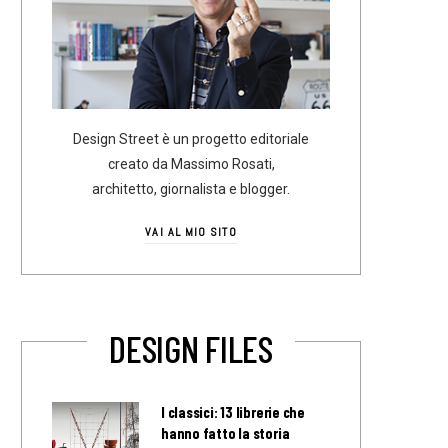
Design Street è un progetto editoriale
creato da Massimo Rosati,
architetto, giornalista e blogger.
VAI AL MIO SITO
DESIGN FILES
I classici: 13 librerie che
hanno fatto la storia