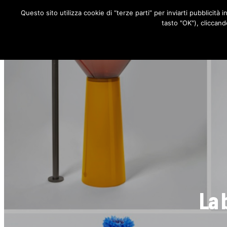
Questo sito utilizza cookie di “terze parti” per inviarti pubblicità 
RUBRICHE
tasto "OK"), cliccand
La 