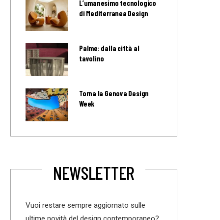
L’umanesimo tecnologico
di Mediterranea Design
Palme: dalla città al
tavolino
Torna la Genova Design
Week
NEWSLETTER
Vuoi restare sempre aggiornato sulle
ultime novità del design contemporaneo?