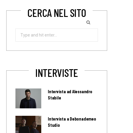
CERCA NEL SITO
Search
for:
INTERVISTE
Intervista ad Alessandro
Stabile
Intervista a Debonademeo
Studio