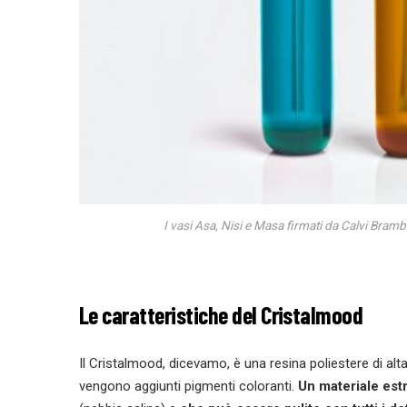
I vasi Asa, Nisi e Masa firmati da Calvi Brambil
Le caratteristiche del Cristalmood
Il Cristalmood, dicevamo, è una resina poliestere di alta 
vengono aggiunti pigmenti coloranti.
Un materiale es