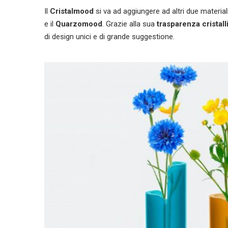
Il
Cristalmood
si va ad aggiungere ad altri due materiali
e il
Quarzomood
. Grazie alla sua
trasparenza cristall
di design unici e di grande suggestione.