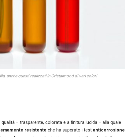
la, anche questi realizzati in Cristalmood di vari colori
qualità – trasparente, colorata e a finitura lucida – alla quale
tremamente resistente
che ha superato i test
anticorrosione