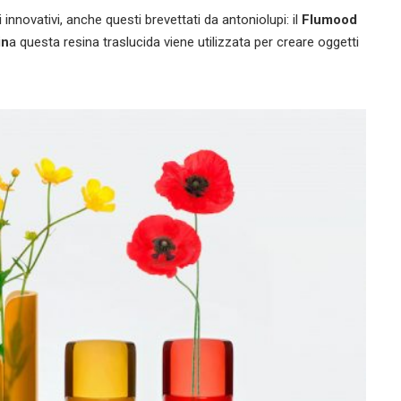
 innovativi, anche questi brevettati da antoniolupi: il
Flumood
in
a questa resina traslucida viene utilizzata per creare oggetti