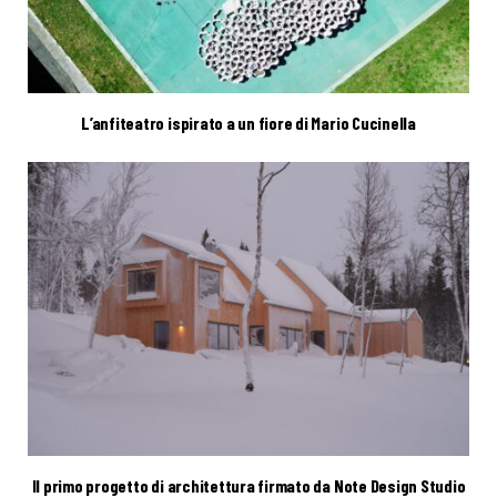
L’anfiteatro ispirato a un fiore di Mario Cucinella
Il primo progetto di architettura firmato da Note Design Studio