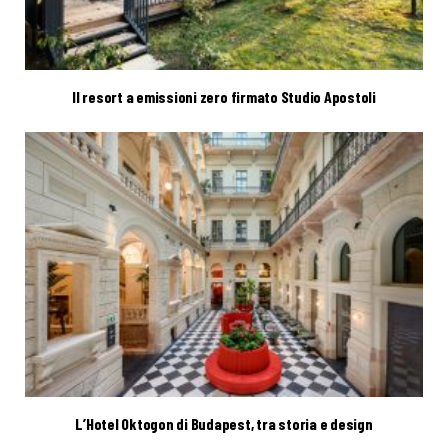
Il resort a emissioni zero firmato Studio Apostoli
L’Hotel Oktogon di Budapest, tra storia e design