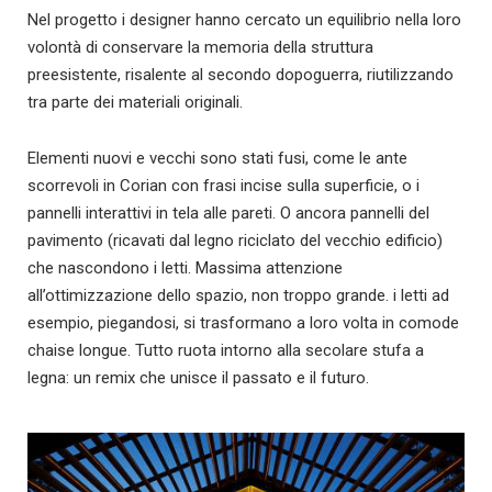
Nel progetto i designer hanno cercato un equilibrio nella loro
volontà di conservare la memoria della struttura
preesistente, risalente al secondo dopoguerra, riutilizzando
tra parte dei materiali originali.
Elementi nuovi e vecchi sono stati fusi, come le ante
scorrevoli in Corian con frasi incise sulla superficie, o i
pannelli interattivi in tela alle pareti. O ancora pannelli del
pavimento (ricavati dal legno riciclato del vecchio edificio)
che nascondono i letti. Massima attenzione
all’ottimizzazione dello spazio, non troppo grande. i letti ad
esempio, piegandosi, si trasformano a loro volta in comode
chaise longue. Tutto ruota intorno alla secolare stufa a
legna: un remix che unisce il passato e il futuro.