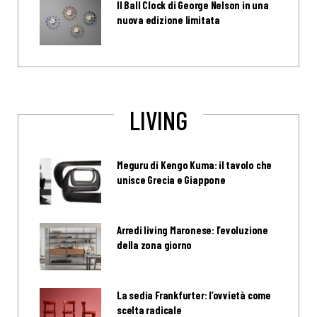
Il Ball Clock di George Nelson in una
nuova edizione limitata
LIVING
Meguru di Kengo Kuma: il tavolo che
unisce Grecia e Giappone
Arredi living Maronese: l’evoluzione
della zona giorno
La sedia Frankfurter: l’ovvietà come
scelta radicale