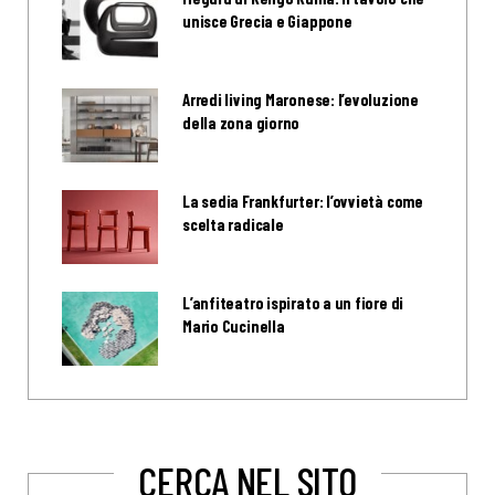
unisce Grecia e Giappone
Arredi living Maronese: l’evoluzione
della zona giorno
La sedia Frankfurter: l’ovvietà come
scelta radicale
L’anfiteatro ispirato a un fiore di
Mario Cucinella
CERCA NEL SITO