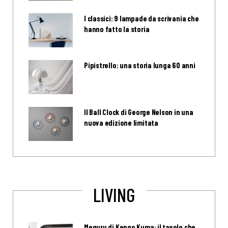
I classici: 9 lampade da scrivania che
hanno fatto la storia
Pipistrello: una storia lunga 60 anni
Il Ball Clock di George Nelson in una
nuova edizione limitata
LIVING
Meguru di Kengo Kuma: il tavolo che