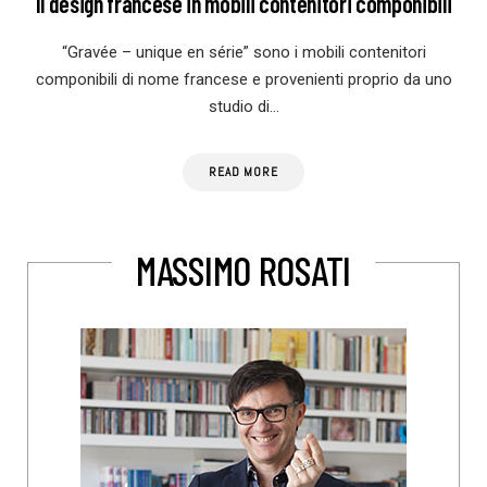
Il design francese in mobili contenitori componibili
“Gravée – unique en série” sono i mobili contenitori
componibili di nome francese e provenienti proprio da uno
studio di…
READ MORE
MASSIMO ROSATI