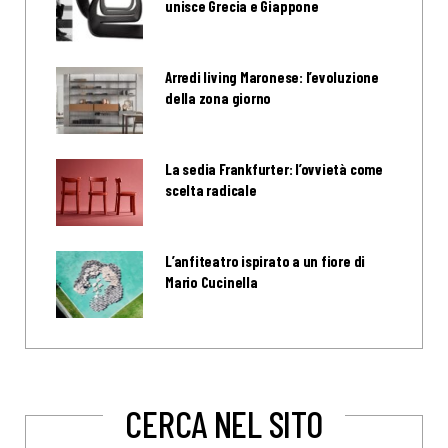
unisce Grecia e Giappone
Arredi living Maronese: l’evoluzione
della zona giorno
La sedia Frankfurter: l’ovvietà come
scelta radicale
L’anfiteatro ispirato a un fiore di
Mario Cucinella
CERCA NEL SITO