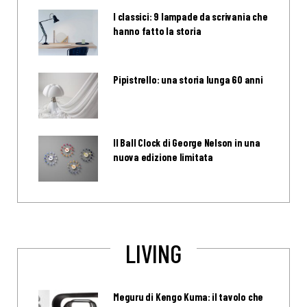
I classici: 9 lampade da scrivania che
hanno fatto la storia
Pipistrello: una storia lunga 60 anni
Il Ball Clock di George Nelson in una
nuova edizione limitata
LIVING
Meguru di Kengo Kuma: il tavolo che