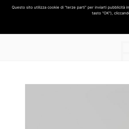
Questo sito utilizza cookie di “terze parti” per inviarti pubblicità 
RUBRICHE
tasto "OK"), cliccand