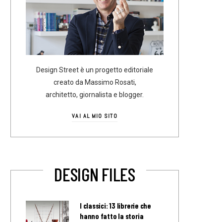
Design Street è un progetto editoriale
creato da Massimo Rosati,
architetto, giornalista e blogger.
VAI AL MIO SITO
DESIGN FILES
I classici: 13 librerie che
hanno fatto la storia