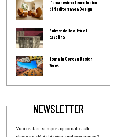
L’umanesimo tecnologico
di Mediterranea Design
Palme: dalla città al
tavolino
Torna la Genova Design
Week
NEWSLETTER
Vuoi restare sempre aggiornato sulle
ultime novità del design contemporaneo?