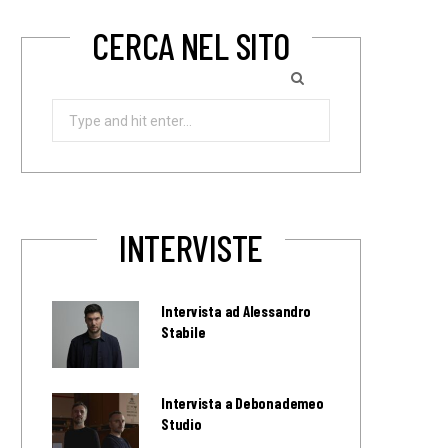
CERCA NEL SITO
Search
for:
INTERVISTE
Intervista ad Alessandro
Stabile
Intervista a Debonademeo
Studio