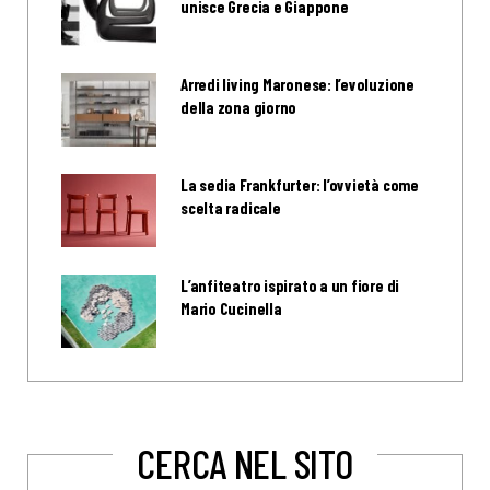
unisce Grecia e Giappone
Arredi living Maronese: l’evoluzione
della zona giorno
La sedia Frankfurter: l’ovvietà come
scelta radicale
L’anfiteatro ispirato a un fiore di
Mario Cucinella
CERCA NEL SITO