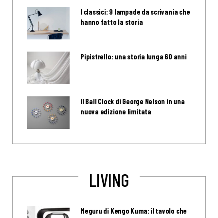
I classici: 9 lampade da scrivania che
hanno fatto la storia
Pipistrello: una storia lunga 60 anni
Il Ball Clock di George Nelson in una
nuova edizione limitata
LIVING
Meguru di Kengo Kuma: il tavolo che