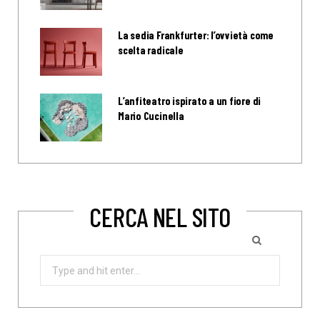
La sedia Frankfurter: l’ovvietà come
scelta radicale
L’anfiteatro ispirato a un fiore di
Mario Cucinella
CERCA NEL SITO
Search
for: