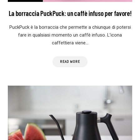
La borraccia PuckPuck: un caffè infuso per favore!
PuckPuck è la borraccia che permette a chiunque di potersi
fare in qualsiasi momento un caffè infuso. L’icona
caffettiera viene…
READ MORE