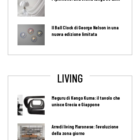
Il Ball Clock di George Nelson in una
nuova edizione limitata
LIVING
Meguru di Kengo Kuma: il tavolo che
unisce Grecia e Giappone
Arredi living Maronese: l’evoluzione
della zona giorno