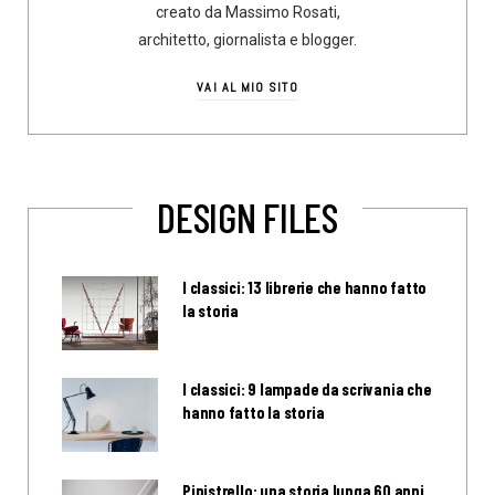
creato da Massimo Rosati,
architetto, giornalista e blogger.
VAI AL MIO SITO
DESIGN FILES
I classici: 13 librerie che hanno fatto
la storia
I classici: 9 lampade da scrivania che
hanno fatto la storia
Pipistrello: una storia lunga 60 anni