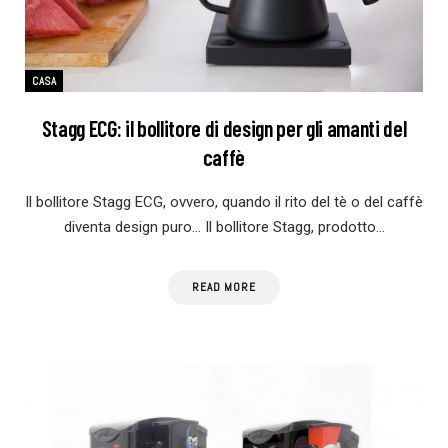
CASA
Stagg ECG: il bollitore di design per gli amanti del
caffè
Il bollitore Stagg ECG, ovvero, quando il rito del tè o del caffè
diventa design puro… Il bollitore Stagg, prodotto…
READ MORE