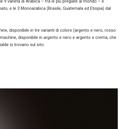
rie 9 varietà di Arabica – fra le più pregiate al mondo – e
nato, e le 3 Monoarabica (Brasile, Guatemala ed Etiopia) dal
e, disponibile in tre varianti di colore (argento e nero, rosso
 machine, disponibile in argento e nero e argento e crema, che
alde si trovano sul sito: