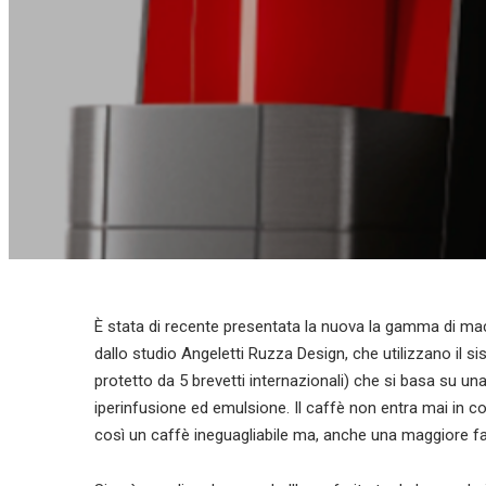
È stata di recente presentata la nuova la gamma di macch
dallo studio Angeletti Ruzza Design, che utilizzano il si
protetto da 5 brevetti internazionali) che si basa su una 
iperinfusione ed emulsione. Il caffè non entra mai in
così un caffè ineguagliabile ma, anche una maggiore facil