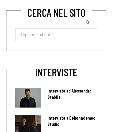
CERCA NEL SITO
Search
for:
INTERVISTE
Intervista ad Alessandro
Stabile
Intervista a Debonademeo
Studio