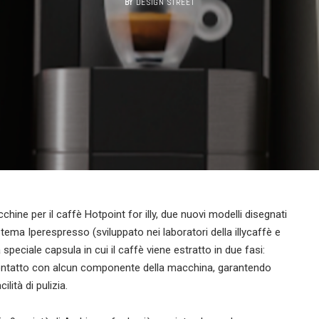
BY
DESIGN STREET
ine per il caffè Hotpoint for illy, due nuovi modelli disegnati
stema Iperespresso (sviluppato nei laboratori della illycaffè e
speciale capsula in cui il caffè viene estratto in due fasi:
 contatto con alcun componente della macchina, garantendo
ità di pulizia.