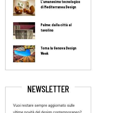
L’umanesimo tecnologico
di Mediterranea Design
Palme: dalla città al
tavolino
Torna la Genova Design
Week
NEWSLETTER
Vuoi restare sempre aggiornato sulle
ultime novità del design contemporaneo?