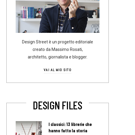
Design Street è un progetto editoriale
creato da Massimo Rosati,
architetto, giornalista e blogger.
VAI AL MIO SITO
DESIGN FILES
I classici: 13 librerie che
hanno fatto la storia