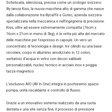
Sofisticata, silenziosa, precisa come un orologio svizzero:
Illy lancia Kiss, la nuova macchina alto di gamma che nasce
dalla collaborazione tra illycaffè e Gotec, azienda svizzera
specializzata nella meccanica e nell’ingegneria di precisione.
Kiss, oltre ad essere estremamente compatta (16cm x
16cm x 21cm in meno di 3kg), è la vetta più alta del mercato
delle macchine per l’espresso in capsule. Un vero un
concentrato di tecnologia e design: tre cilindri su una base
circolare, corpo in alluminio anodizzato in 12 colori,
serbatoio d’acqua in vetro con decori sabbiati
personalizzabili, nucleo tecnico in acciaio inox e poggia
tazza magnetico.
L’esclusivo AIO (All In One) integra in pochissimo spazio
pompa, unità riscaldante e controllo di flusso.
Grazie a un innovativo sistema realizzato da una ruota
dentata e una vite senza fine, il processo di pressione