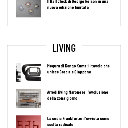
Il Ball Clock di George Nelson in una
nuova edizione limitata
LIVING
Meguru di Kengo Kuma: il tavolo che
unisce Grecia e Giappone
Arredi living Maronese: l’evoluzione
della zona giorno
La sedia Frankfurter: l’ovvietà come
scelta radicale