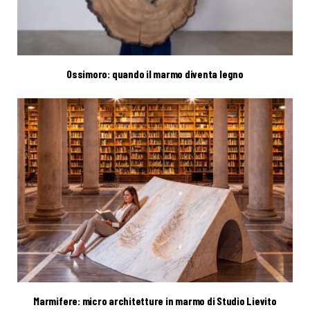
Ossimoro: quando il marmo diventa legno
Marmifere: micro architetture in marmo di Studio Lievito