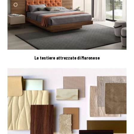
Le testiere attrezzate di Maronese