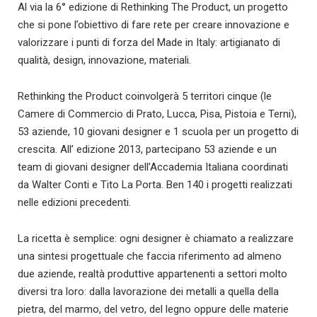
Al via la 6° edizione di Rethinking The Product, un progetto
che si pone l’obiettivo di fare rete per creare innovazione e
valorizzare i punti di forza del Made in Italy: artigianato di
qualità, design, innovazione, materiali.
Rethinking the Product coinvolgerà 5 territori cinque (le
Camere di Commercio di Prato, Lucca, Pisa, Pistoia e Terni),
53 aziende, 10 giovani designer e 1 scuola per un progetto di
crescita. All’ edizione 2013, partecipano 53 aziende e un
team di giovani designer dell’Accademia Italiana coordinati
da Walter Conti e Tito La Porta. Ben 140 i progetti realizzati
nelle edizioni precedenti.
La ricetta è semplice: ogni designer è chiamato a realizzare
una sintesi progettuale che faccia riferimento ad almeno
due aziende, realtà produttive appartenenti a settori molto
diversi tra loro: dalla lavorazione dei metalli a quella della
pietra, del marmo, del vetro, del legno oppure delle materie