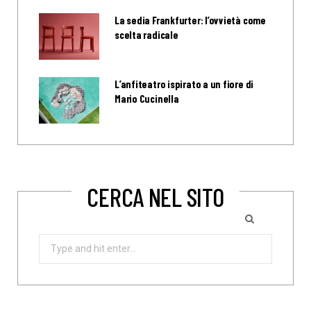
La sedia Frankfurter: l’ovvietà come
scelta radicale
L’anfiteatro ispirato a un fiore di
Mario Cucinella
CERCA NEL SITO
Search
for: