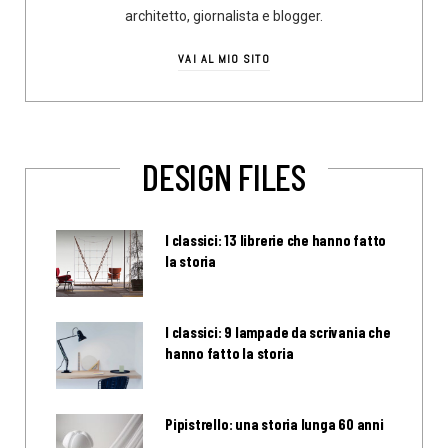
architetto, giornalista e blogger.
VAI AL MIO SITO
DESIGN FILES
I classici: 13 librerie che hanno fatto
la storia
I classici: 9 lampade da scrivania che
hanno fatto la storia
Pipistrello: una storia lunga 60 anni