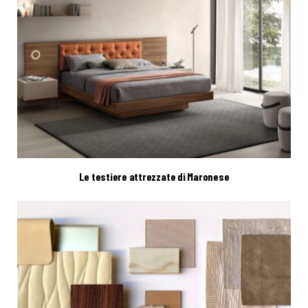
Le testiere attrezzate di Maronese