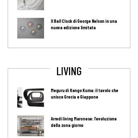
Il Ball Clock di George Nelson in una
nuova edizione limitata
LIVING
Meguru di Kengo Kuma: il tavolo che
unisce Grecia e Giappone
Arredi living Maronese: l’evoluzione
della zona giorno