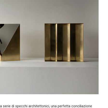
 serie di specchi architettonici, una perfetta conciliazione