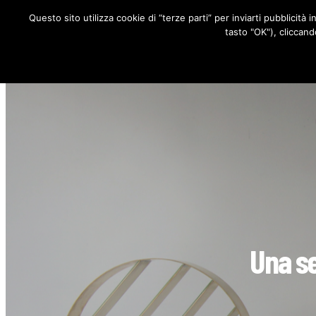
Questo sito utilizza cookie di “terze parti” per inviarti pubblicità 
RUBRICHE
tasto "OK"), cliccand
Una se