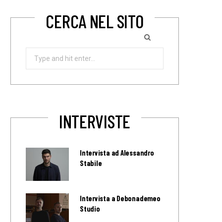
CERCA NEL SITO
Search
for:
INTERVISTE
Intervista ad Alessandro
Stabile
Intervista a Debonademeo
Studio