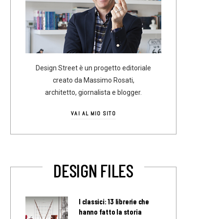
Design Street è un progetto editoriale
creato da Massimo Rosati,
architetto, giornalista e blogger.
VAI AL MIO SITO
DESIGN FILES
I classici: 13 librerie che
hanno fatto la storia