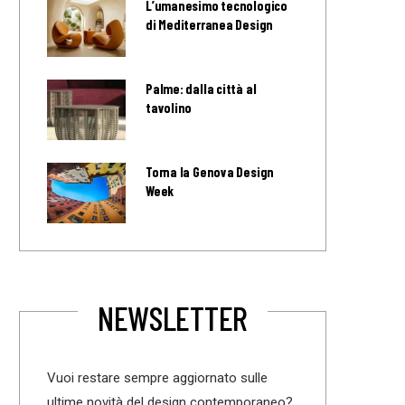
L’umanesimo tecnologico
di Mediterranea Design
Palme: dalla città al
tavolino
Torna la Genova Design
Week
NEWSLETTER
Vuoi restare sempre aggiornato sulle
ultime novità del design contemporaneo?