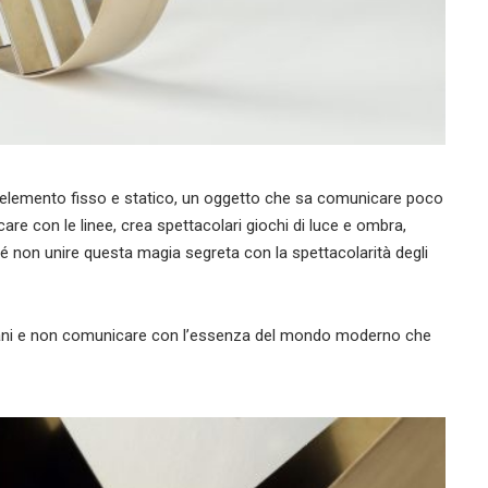
 elemento fisso e statico, un oggetto che sa comunicare poco
are con le linee, crea spettacolari giochi di luce e ombra,
hé non unire questa magia segreta con la spettacolarità degli
umani e non comunicare con l’essenza del mondo moderno che