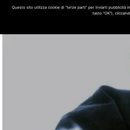
Questo sito utilizza cookie di “terze parti” per inviarti pubblicità 
RUBRICHE
tasto "OK"), cliccand