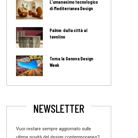
L’umanesimo tecnologico
di Mediterranea Design
Palme: dalla città al
tavolino
Torna la Genova Design
Week
NEWSLETTER
Vuoi restare sempre aggiornato sulle
ultime novità del design contemporaneo?