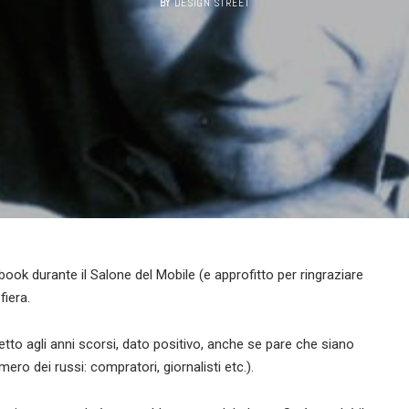
BY
DESIGN STREET
ok durante il Salone del Mobile (e approfitto per ringraziare
fiera.
to agli anni scorsi, dato positivo, anche se pare che siano
numero dei russi: compratori, giornalisti etc.).