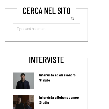
CERCA NEL SITO
Search
for:
INTERVISTE
Intervista ad Alessandro
Stabile
Intervista a Debonademeo
Studio