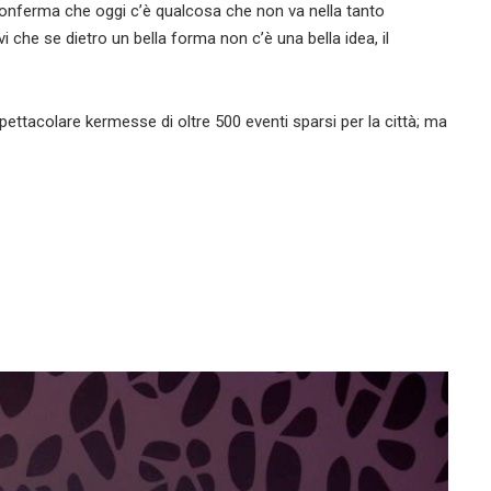
A conferma che oggi c’è qualcosa che non va nella tanto
vi che se dietro un bella forma non c’è una bella idea, il
pettacolare kermesse di oltre 500 eventi sparsi per la città; ma