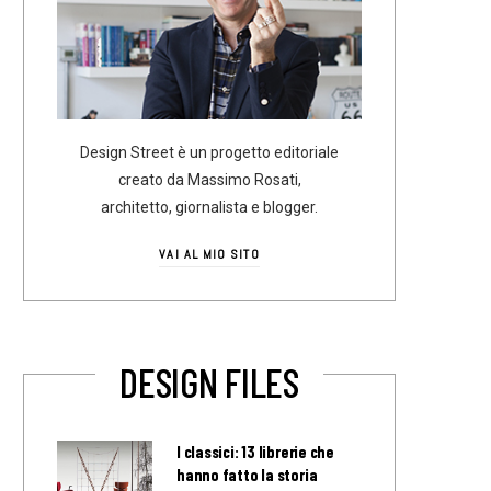
Design Street è un progetto editoriale
creato da Massimo Rosati,
architetto, giornalista e blogger.
VAI AL MIO SITO
DESIGN FILES
I classici: 13 librerie che
hanno fatto la storia