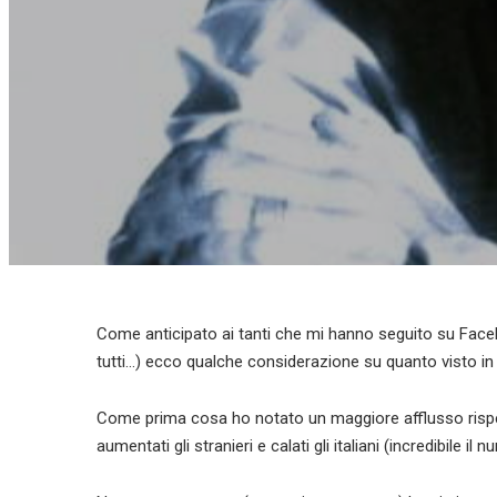
Come anticipato ai tanti che mi hanno seguito su Facebo
tutti…) ecco qualche considerazione su quanto visto in 
Come prima cosa ho notato un maggiore afflusso rispet
aumentati gli stranieri e calati gli italiani (incredibile il 