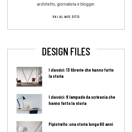
architetto, giornalista e blogger.
VAI AL MIO SITO
DESIGN FILES
I classici: 13 librerie che hanno fatto
la storia
I classici: 9 lampade da scrivania che
hanno fatto la storia
Pipistrello: una storia lunga 60 anni