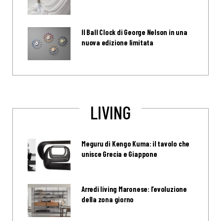
Il Ball Clock di George Nelson in una
nuova edizione limitata
LIVING
Meguru di Kengo Kuma: il tavolo che
unisce Grecia e Giappone
Arredi living Maronese: l’evoluzione
della zona giorno