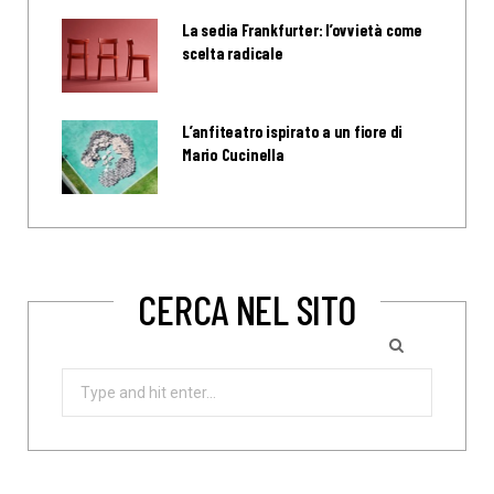
La sedia Frankfurter: l’ovvietà come
scelta radicale
L’anfiteatro ispirato a un fiore di
Mario Cucinella
CERCA NEL SITO
Search
for: