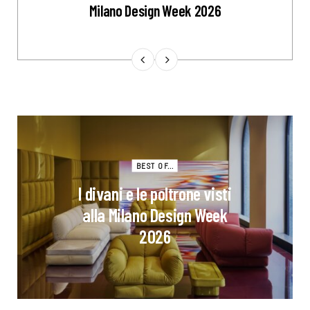
Milano Design Week 2026
BEST OF...
I divani e le poltrone visti
alla Milano Design Week
2026