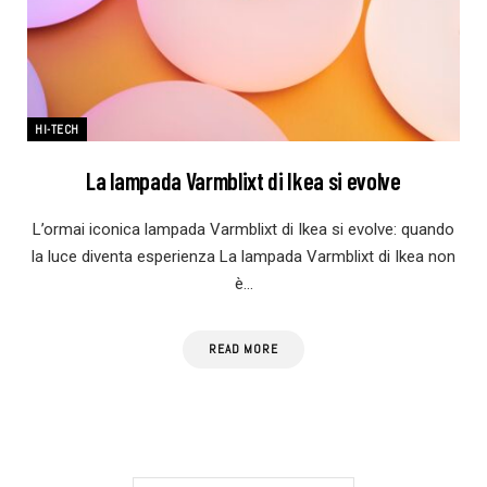
HI-TECH
La lampada Varmblixt di Ikea si evolve
L’ormai iconica lampada Varmblixt di Ikea si evolve: quando
la luce diventa esperienza La lampada Varmblixt di Ikea non
è…
READ MORE