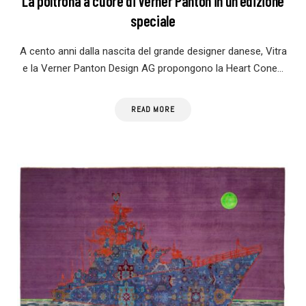
La poltrona a cuore di Verner Panton in un’edizione
speciale
A cento anni dalla nascita del grande designer danese, Vitra
e la Verner Panton Design AG propongono la Heart Cone…
READ MORE