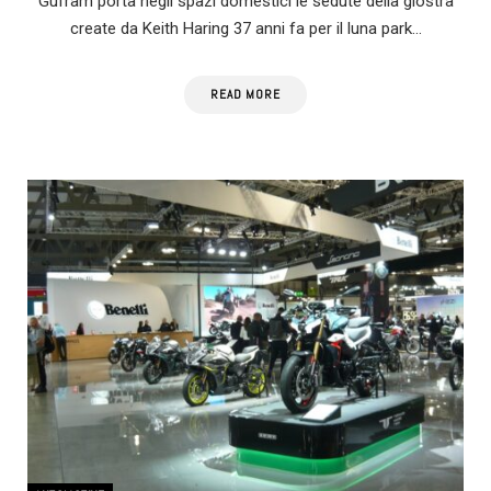
Gufram porta negli spazi domestici le sedute della giostra
create da Keith Haring 37 anni fa per il luna park…
READ MORE