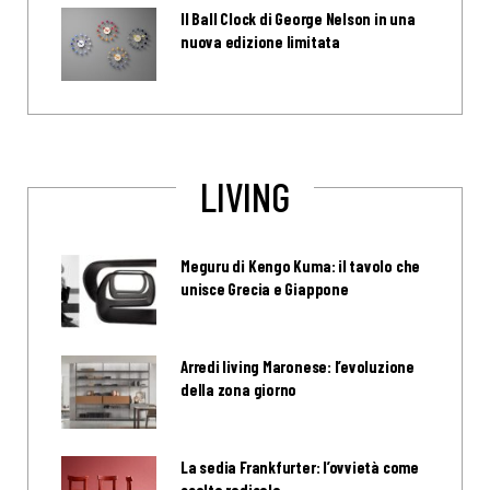
Il Ball Clock di George Nelson in una
nuova edizione limitata
LIVING
Meguru di Kengo Kuma: il tavolo che
unisce Grecia e Giappone
Arredi living Maronese: l’evoluzione
della zona giorno
La sedia Frankfurter: l’ovvietà come
scelta radicale