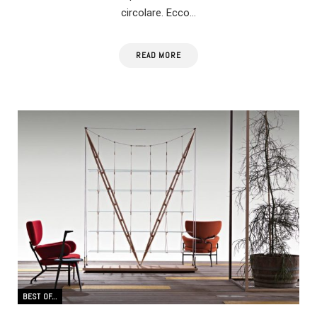
circolare. Ecco…
READ MORE
BEST OF...