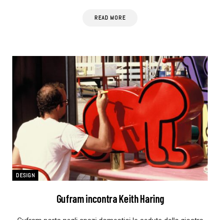
READ MORE
DESIGN
Gufram incontra Keith Haring