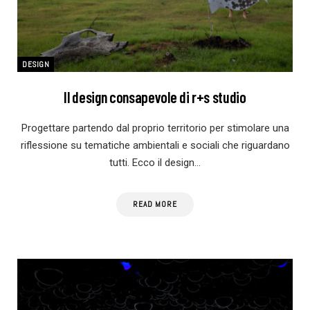
DESIGN
Il design consapevole di r+s studio
Progettare partendo dal proprio territorio per stimolare una
riflessione su tematiche ambientali e sociali che riguardano
tutti. Ecco il design…
READ MORE