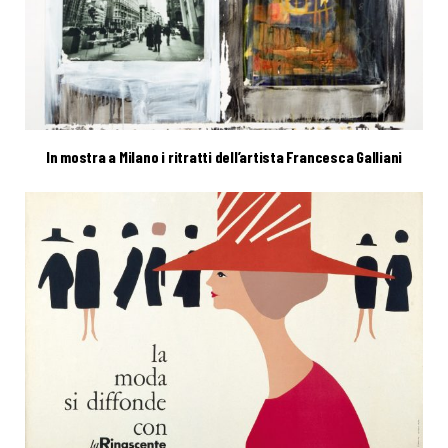
In mostra a Milano i ritratti dell’artista Francesca Galliani