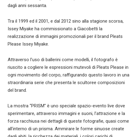
dagli anni sessanta.
Tra il 1999 ed il 2001, e dal 2012 sino alla stagione scorsa,
Issey Miyake ha commissionato a Giacobetti la
realizzazione di immagini promozionali per il brand Pleats
Please Issey Miyake.
Attraverso l’uso di ballerini come modelli, il fotografo è
riuscito a cogliere le espressioni mutevoli di Pleats Please in
ogni movimento del corpo, raffigurando questo lavoro in una
straordinaria serie che presenta le scultoree composizioni
del brand.
La mostra “PRISM” è uno speciale spazio-evento live dove
sperimentare, attraverso immagini e suoni, l’attrazione e la
forza racchiusa nei dettagli di queste fotografie, quasi come
all’interno di un prisma. Ammirare le forme sinuose create
dagli abiti, la ricchezza dei materiali, i colori carichi di