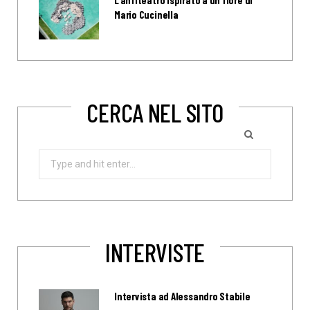
L’anfiteatro ispirato a un fiore di
Mario Cucinella
CERCA NEL SITO
Search
for:
INTERVISTE
Intervista ad Alessandro Stabile