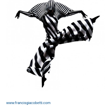
www.francisgiacobetti.com