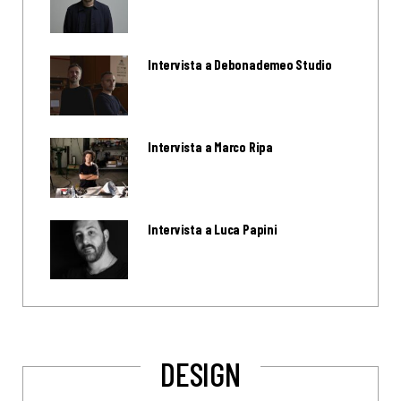
Intervista a Debonademeo Studio
Intervista a Marco Ripa
Intervista a Luca Papini
DESIGN