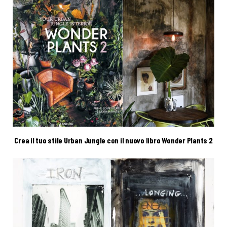
Crea il tuo stile Urban Jungle con il nuovo libro Wonder Plants 2