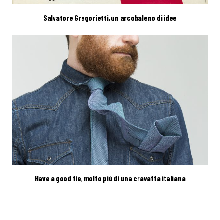
Salvatore Gregorietti, un arcobaleno di idee
Have a good tie, molto più di una cravatta italiana