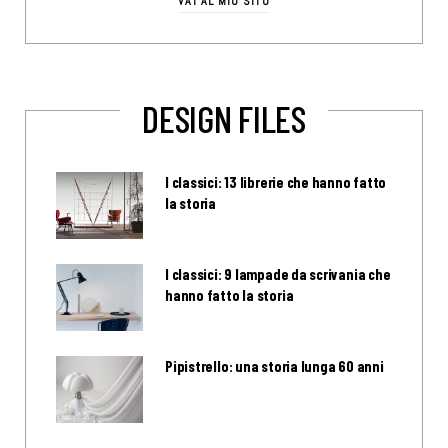
VAI AL MIO SITO
DESIGN FILES
I classici: 13 librerie che hanno fatto
la storia
I classici: 9 lampade da scrivania che
hanno fatto la storia
Pipistrello: una storia lunga 60 anni