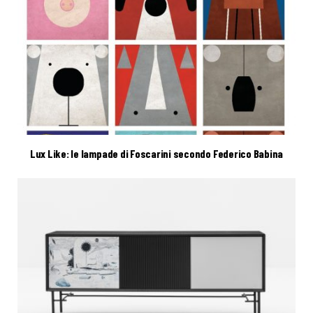
Lux Like: le lampade di Foscarini secondo Federico Babina