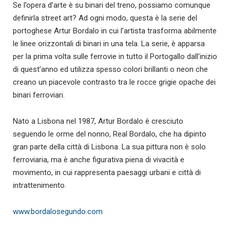
Se l’opera d’arte è su binari del treno, possiamo comunque
definirla street art? Ad ogni modo, questa è la serie del
portoghese Artur Bordalo in cui l’artista trasforma abilmente
le linee orizzontali di binari in una tela. La serie, è apparsa
per la prima volta sulle ferrovie in tutto il Portogallo dall’inizio
di quest’anno ed utilizza spesso colori brillanti o neon che
creano un piacevole contrasto tra le rocce grigie opache dei
binari ferroviari.
Nato a Lisbona nel 1987, Artur Bordalo è cresciuto
seguendo le orme del nonno, Real Bordalo, che ha dipinto
gran parte della città di Lisbona. La sua pittura non è solo
ferroviaria, ma è anche figurativa piena di vivacità e
movimento, in cui rappresenta paesaggi urbani e città di
intrattenimento.
www.bordalosegundo.com