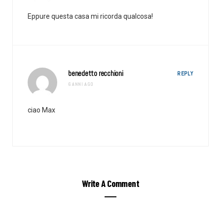
Eppure questa casa mi ricorda qualcosa!
benedetto recchioni
REPLY
6 ANNI AGO
ciao Max
Write A Comment