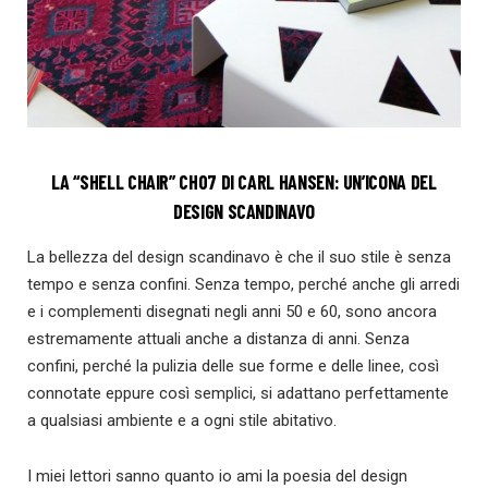
LA “SHELL CHAIR” CH07 DI CARL HANSEN: UN’ICONA DEL
DESIGN SCANDINAVO
La bellezza del design scandinavo è che il suo stile è senza
tempo e senza confini. Senza tempo, perché anche gli arredi
e i complementi disegnati negli anni 50 e 60, sono ancora
estremamente attuali anche a distanza di anni. Senza
confini, perché la pulizia delle sue forme e delle linee, così
connotate eppure così semplici, si adattano perfettamente
a qualsiasi ambiente e a ogni stile abitativo.
I miei lettori sanno quanto io ami la poesia del design