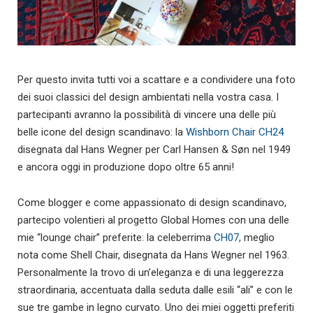
Per questo invita tutti voi a scattare e a condividere una foto
dei suoi classici del design ambientati nella vostra casa. I
partecipanti avranno la possibilità di vincere una delle più
belle icone del design scandinavo: la
Wishborn Chair CH24
disegnata dal Hans Wegner per Carl Hansen & Søn nel 1949
e ancora oggi in produzione dopo oltre 65 anni!
Come blogger e come appassionato di design scandinavo,
partecipo volentieri al progetto Global Homes con una delle
mie “lounge chair” preferite: la celeberrima
CH07
, meglio
nota come Shell Chair, disegnata da Hans Wegner nel 1963.
Personalmente la trovo di un’eleganza e di una leggerezza
straordinaria, accentuata dalla seduta dalle esili “ali” e con le
sue tre gambe in legno curvato. Uno dei miei oggetti preferiti