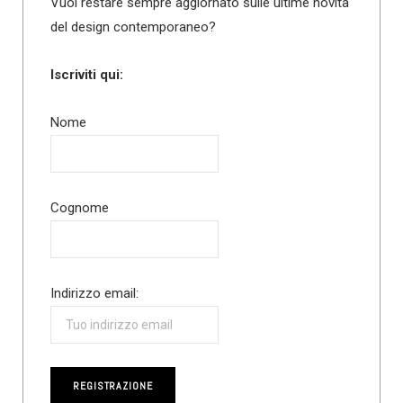
Vuoi restare sempre aggiornato sulle ultime novità
del design contemporaneo?
Iscriviti qui:
Nome
Cognome
Indirizzo email: