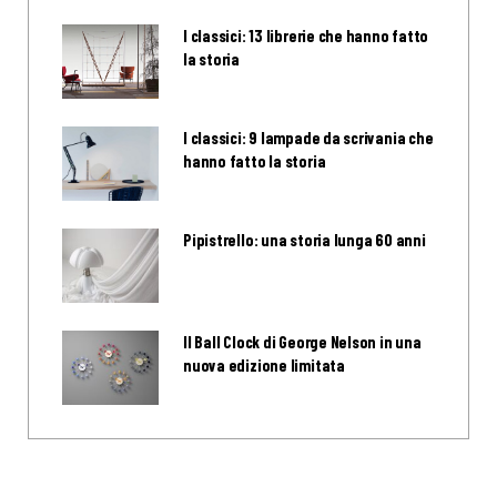
I classici: 13 librerie che hanno fatto
la storia
I classici: 9 lampade da scrivania che
hanno fatto la storia
Pipistrello: una storia lunga 60 anni
Il Ball Clock di George Nelson in una
nuova edizione limitata