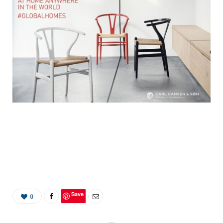
Save
0