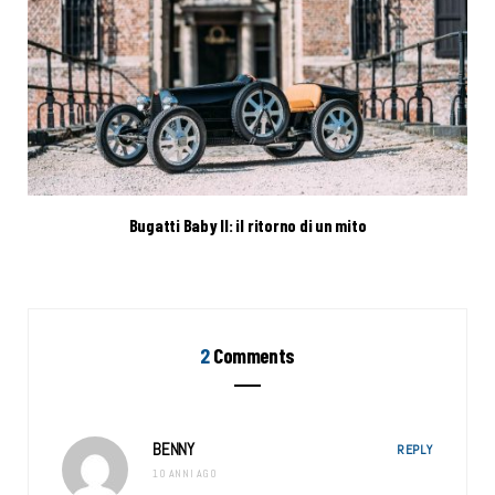
Bugatti Baby II: il ritorno di un mito
2
Comments
BENNY
REPLY
10 ANNI AGO