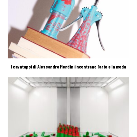
I cavatappi di Alessandro Mendini incontrano l’arte e la moda