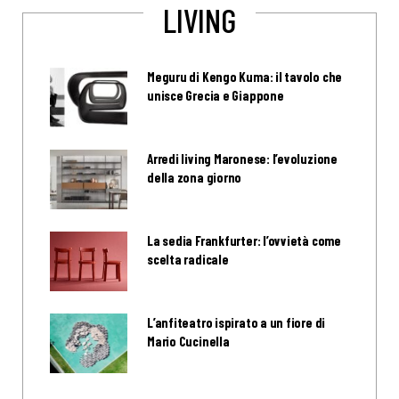
LIVING
Meguru di Kengo Kuma: il tavolo che
unisce Grecia e Giappone
Arredi living Maronese: l’evoluzione
della zona giorno
La sedia Frankfurter: l’ovvietà come
scelta radicale
L’anfiteatro ispirato a un fiore di
Mario Cucinella