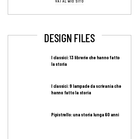
VAI AL MIO SITO
DESIGN FILES
I classici: 13 librerie che hanno fatto
la storia
I classici: 9 lampade da scrivania che
hanno fatto la storia
Pipistrello: una storia lunga 60 anni