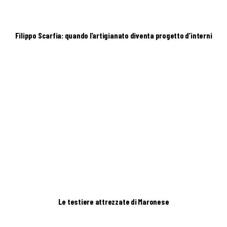
Filippo Scarfia: quando l’artigianato diventa progetto d’interni
Le testiere attrezzate di Maronese