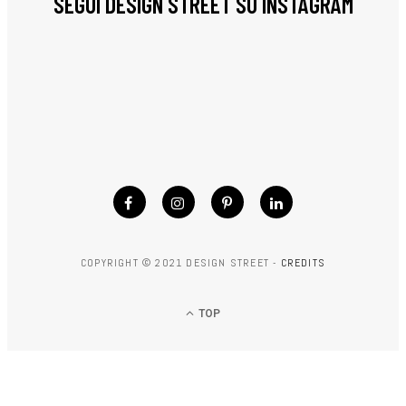
SEGUI DESIGN STREET SU INSTAGRAM
COPYRIGHT © 2021 DESIGN STREET -
CREDITS
TOP