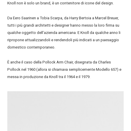
Knoll non è solo un brand, è un contenitore di icone del design.
Da Eero Saarinen a Tobia Scarpa, da Harry Bertoia a Marcel Breuer,
tutti i più grandi architetti e designer hanno messo la loro firma su
qualche oggetto dell’azienda americana.
E Knoll da qualche anno li
ripropone attualizzandoli e rendendoli più indicati a un paesaggio
domestico contemporaneo.
È anche il caso della Pollock Arm Chair, disegnata da Charles
Pollock nel 1960 (allora si chiamava semplicemente Modello 657) e
messa in produzione da Knoll tra il 1964 e il 1979.