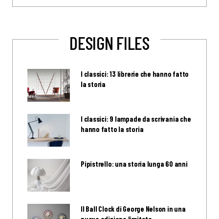
DESIGN FILES
I classici: 13 librerie che hanno fatto
la storia
I classici: 9 lampade da scrivania che
hanno fatto la storia
Pipistrello: una storia lunga 60 anni
Il Ball Clock di George Nelson in una