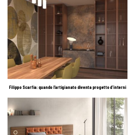
Filippo Scarfia: quando l’artigianato diventa progetto d’interni