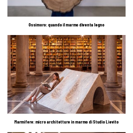
Ossimoro: quando il marmo diventa legno
Marmifere: micro architetture in marmo di Studio Lievito