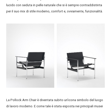
lucido con seduta in pelle naturale che si è sempre contraddistinta
per il suo mix di stile moderno, comfort e, ovviamente, funzionalità.
La Pollock Arm Chair è diventata subito un’icona simbolo del luogo
di lavoro moderno. E come tale è stata esposta nei principali musei