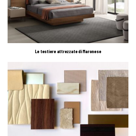
Le testiere attrezzate di Maronese