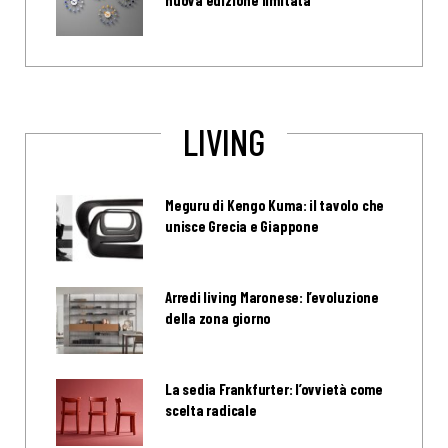
nuova edizione limitata
LIVING
Meguru di Kengo Kuma: il tavolo che
unisce Grecia e Giappone
Arredi living Maronese: l’evoluzione
della zona giorno
La sedia Frankfurter: l’ovvietà come
scelta radicale