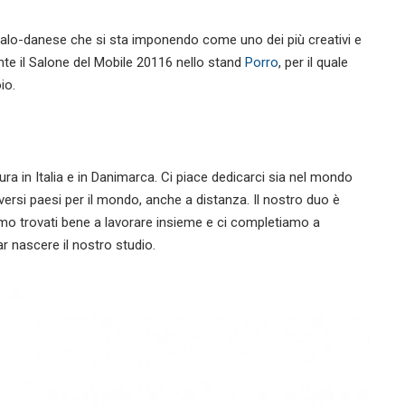
 italo-danese che si sta imponendo come uno dei più creativi e
ante il Salone del Mobile 20116 nello stand
Porro
, per il quale
io.
ra in Italia e in Danimarca. Ci piace dedicarci sia nel mondo
diversi paesi per il mondo, anche a distanza. Il nostro duo è
o trovati bene a lavorare insieme e ci completiamo a
ar nascere il nostro studio.