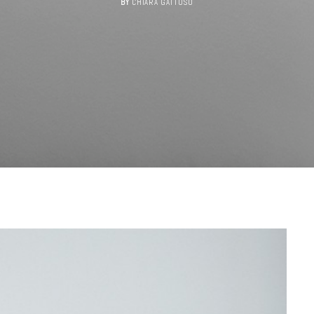
BY
CHIARA GATTUSO