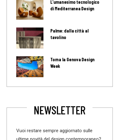
L’umanesimo tecnologico
di Mediterranea Design
Palme: dalla città al
tavolino
Torna la Genova Design
Week
NEWSLETTER
Vuoi restare sempre aggiornato sulle
ultime novità del design contemporaneo?