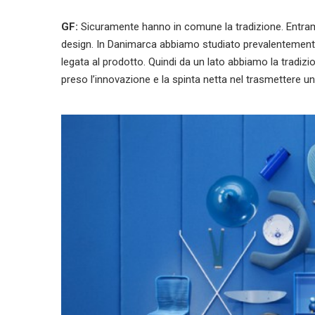
GF:
Sicuramente hanno in comune la tradizione. Entramb
design. In Danimarca abbiamo studiato prevalentemente l
legata al prodotto. Quindi da un lato abbiamo la tradizion
preso l’innovazione e la spinta netta nel trasmettere 