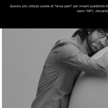
Questo sito utilizza cookie di “terze parti” per inviarti pubblicità 
RUBRICHE
tasto "OK"), cliccand