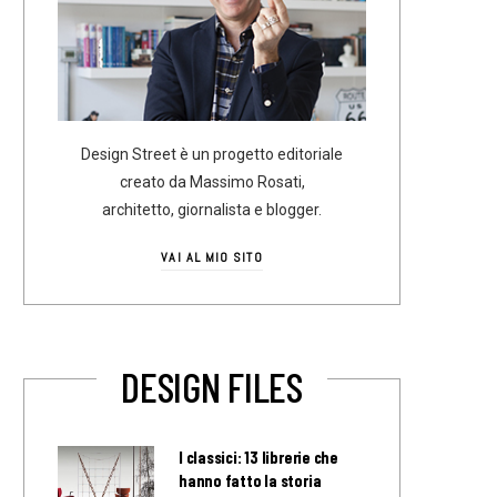
Design Street è un progetto editoriale
creato da Massimo Rosati,
architetto, giornalista e blogger.
VAI AL MIO SITO
DESIGN FILES
I classici: 13 librerie che
hanno fatto la storia