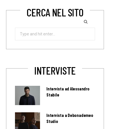
CERCA NEL SITO
Search
for:
INTERVISTE
Intervista ad Alessandro
Stabile
Intervista a Debonademeo
Studio