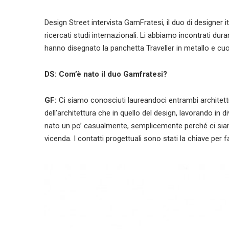
Design Street intervista GamFratesi, il duo di designer
ricercati studi internazionali. Li abbiamo incontrati dur
hanno disegnato la panchetta Traveller in metallo e cuo
DS: Com’è nato il duo Gamfratesi?
GF:
Ci siamo conosciuti laureandoci entrambi architettu
dell’architettura che in quello del design, lavorando in 
nato un po’ casualmente, semplicemente perché ci siam
vicenda. I contatti progettuali sono stati la chiave per f