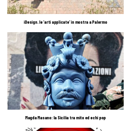
iDesign. le ‘arti applicate’ in mostra a Palermo
Magda Masano: la Sicilia tra mito ed echi pop