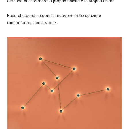
cercano di affermare la propria unicità e la propria anima.
Ecco che cerchi e coni si muovono nello spazio e
raccontano piccole storie.