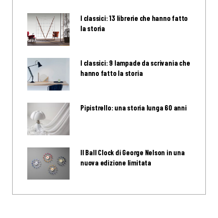
I classici: 13 librerie che hanno fatto
la storia
I classici: 9 lampade da scrivania che
hanno fatto la storia
Pipistrello: una storia lunga 60 anni
Il Ball Clock di George Nelson in una
nuova edizione limitata