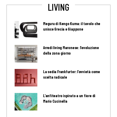
LIVING
Meguru di Kengo Kuma: il tavolo che
unisce Grecia e Giappone
Arredi living Maronese: l’evoluzione
della zona giorno
La sedia Frankfurter: l’ovvietà come
scelta radicale
L’anfiteatro ispirato a un fiore di
Mario Cucinella