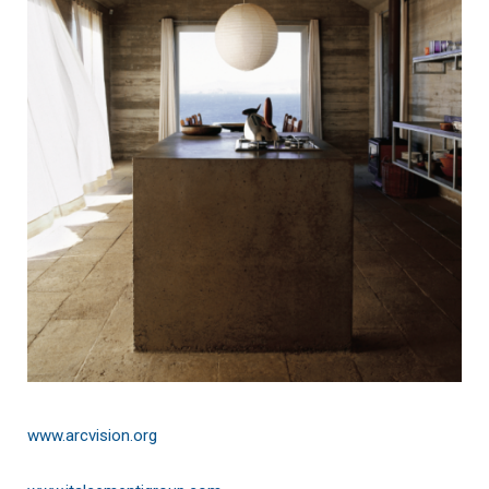
www.arcvision.org