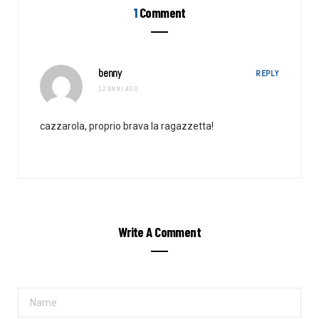
1
Comment
benny
REPLY
12 ANNI AGO
cazzarola, proprio brava la ragazzetta!
Write A Comment