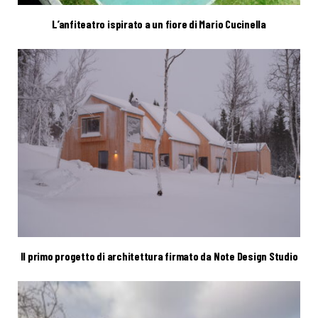
L’anfiteatro ispirato a un fiore di Mario Cucinella
Il primo progetto di architettura firmato da Note Design Studio