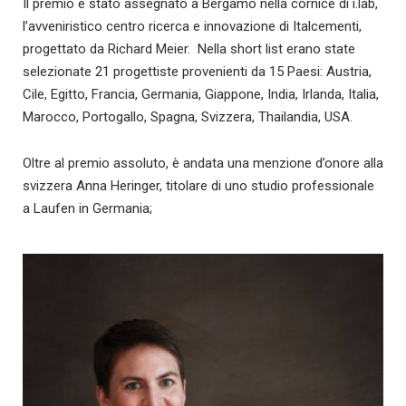
Il premio è stato assegnato a Bergamo nella cornice di i.lab,
l’avveniristico centro ricerca e innovazione di Italcementi,
progettato da Richard Meier. Nella short list erano state
selezionate 21 progettiste provenienti da 15 Paesi: Austria,
Cile, Egitto, Francia, Germania, Giappone, India, Irlanda, Italia,
Marocco, Portogallo, Spagna, Svizzera, Thailandia, USA.
Oltre al premio assoluto, è andata una menzione d’onore alla
svizzera Anna Heringer, titolare di uno studio professionale
a Laufen in Germania;