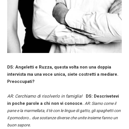
DS: Angeletti e Ruzza, questa volta non una doppia
intervista ma una voce unica, siete costretti a mediare.
Preoccupati?
AR: Cerchiamo di risolverlo in famiglia!
DS: Descrivetevi
in poche parole a chi non vi conosce.
AR: Siamo come il
pane e la marmellata, il tè con le lingue di gatto, gli spaghetti con
il pomodoro… due sostanze diverse che unite insieme fanno un
buon sapore.