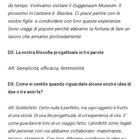
da tempo. Volevamo visitare il Guggenaum Museum. I
l
prossimo in cantiere è Basilea.
Ci piace partire con le
nostre figlie e condividere con loro queste esperienze.
Sono viaggi di piacere perchè abbiamo la fortuna di fare un
lavoro che amiamo profondamente.
DS: La vostra filosofia progettuale in tre parole
AR: Semplicità, efficacia, femminilità
DS: Come vi sentite quando riguardate alcune vostre idee di
due o tre anni fa?
AR: Soddisfatti. Certo nulla è perfetto, ma ogni oggetto è frutto
di una storia. Di una lite progettuale, di un’esperienza di vita. E’
I prodotti sono legati
come guardare le foto di un viaggio fatto.
alle persone con cui abbiamo collaborato: maestranze,
tecnici, stampisti. Con loro abbiamo condiviso le idee e i