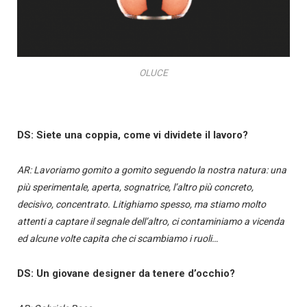
OLUCE
DS: Siete una coppia, come vi dividete il lavoro?
AR: Lavoriamo gomito a gomito seguendo la nostra natura: una
più sperimentale, aperta, sognatrice, l’altro più concreto,
decisivo, concentrato. Litighiamo spesso, ma stiamo molto
attenti a captare il segnale dell’altro, ci contaminiamo a vicenda
ed alcune volte capita che ci scambiamo i ruoli…
DS: Un giovane designer da tenere d’occhio?