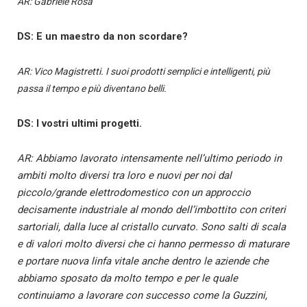
AR: Gabriele Rosa
DS: E un maestro da non scordare?
AR: Vico Magistretti. I suoi prodotti semplici e intelligenti, più
passa il tempo e più diventano belli.
DS: I vostri ultimi progetti.
AR: Abbiamo lavorato intensamente nell’ultimo periodo in
ambiti molto diversi tra loro e nuovi per noi dal
piccolo/grande elettrodomestico con un approccio
decisamente industriale al mondo dell’imbottito con criteri
sartoriali, dalla luce al cristallo curvato. Sono salti di scala
e di valori molto diversi che ci hanno permesso di maturare
e portare nuova linfa vitale anche dentro le aziende che
abbiamo sposato da molto tempo e per le quale
continuiamo a lavorare con successo come la Guzzini,