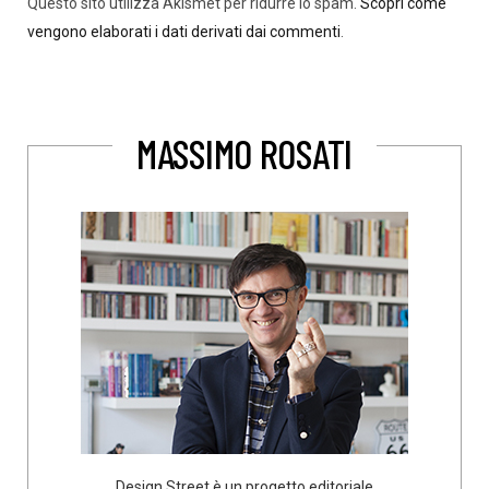
Questo sito utilizza Akismet per ridurre lo spam.
Scopri come
vengono elaborati i dati derivati dai commenti
.
MASSIMO ROSATI
Design Street è un progetto editoriale