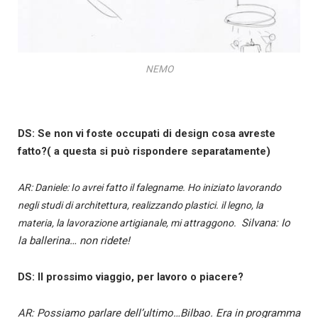
NEMO
DS: Se non vi foste occupati di design cosa avreste
fatto?( a questa si può rispondere separatamente)
AR: Daniele: Io avrei fatto il falegname. Ho iniziato lavorando
negli studi di architettura, realizzando plastici. il legno, la
Silvana: Io
materia, la lavorazione artigianale, mi attraggono.
la ballerina… non ridete!
DS: Il prossimo viaggio, per lavoro o piacere?
AR: Possiamo parlare dell’ultimo…Bilbao. Era in programma