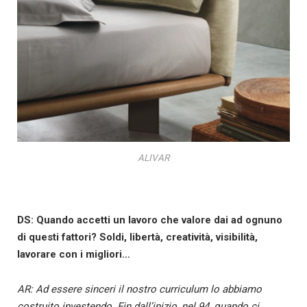
ALIVAR
DS: Quando accetti un lavoro che valore dai ad ognuno
di questi fattori? Soldi, libertà, creatività, visibilità,
lavorare con i migliori…
AR: Ad essere sinceri il nostro curriculum lo abbiamo
costruito investendo. Fin dall’inizio, nel 94, quando ci