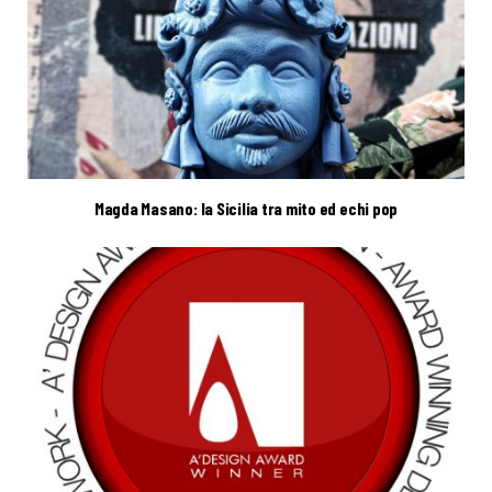
Magda Masano: la Sicilia tra mito ed echi pop