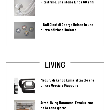
Pipistrello: una storia lunga 60 anni
Il Ball Clock di George Nelson in una
nuova edizione limitata
LIVING
Meguru di Kengo Kuma: il tavolo che
unisce Grecia e Giappone
Arredi living Maronese: l’evoluzione
della zona giorno