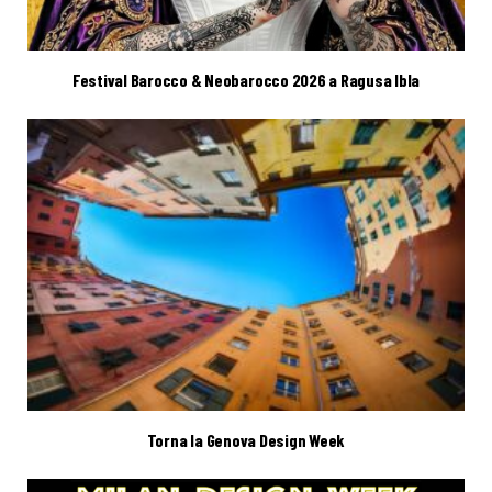
Festival Barocco & Neobarocco 2026 a Ragusa Ibla
Torna la Genova Design Week