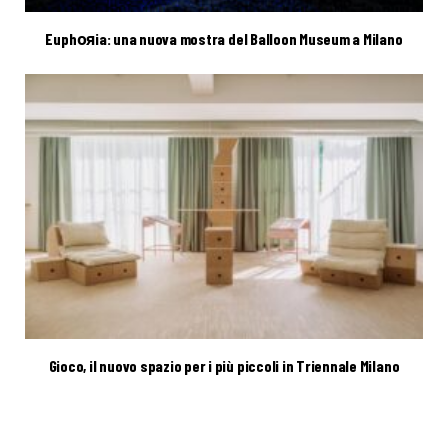
Euphояia: una nuova mostra del Balloon Museum a Milano
Gioco, il nuovo spazio per i più piccoli in Triennale Milano