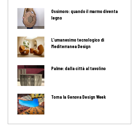
Ossimoro: quando il marmo diventa
legno
L’umanesimo tecnologico di
Mediterranea Design
Palme: dalla città al tavolino
Torna la Genova Design Week