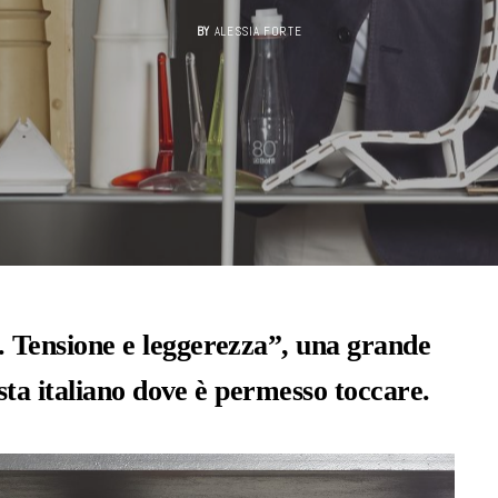
BY
ALESSIA FORTE
 Tensione e leggerezza”, una grande
ista italiano dove è permesso toccare.