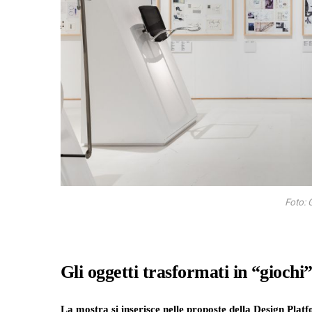
Foto: G
Gli oggetti trasformati in “giochi”
La mostra si inserisce nelle proposte della Design Plat