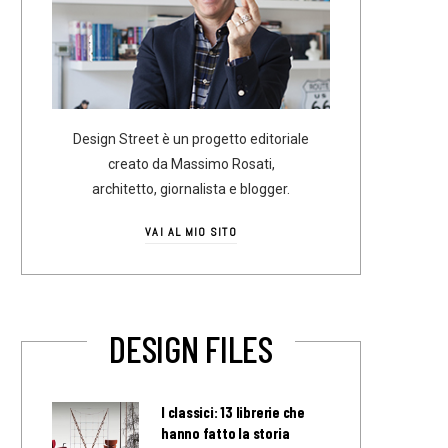
Design Street è un progetto editoriale
creato da Massimo Rosati,
architetto, giornalista e blogger.
VAI AL MIO SITO
DESIGN FILES
I classici: 13 librerie che
hanno fatto la storia