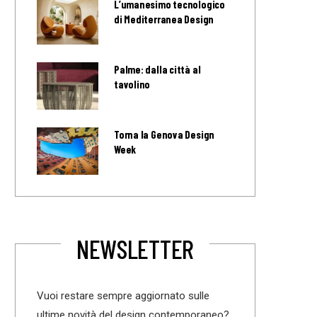
L’umanesimo tecnologico
di Mediterranea Design
Palme: dalla città al
tavolino
Torna la Genova Design
Week
NEWSLETTER
Vuoi restare sempre aggiornato sulle
ultime novità del design contemporaneo?