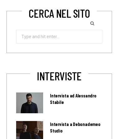
CERCA NEL SITO
Search
for:
INTERVISTE
Intervista ad Alessandro
Stabile
Intervista a Debonademeo
Studio