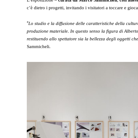
L’esposizione –
curata da Marco Sammicheli
,
con alle
c’è dietro i progetti, invitando i visitatori a toccare e g
“
Lo studio e la diffusione delle caratteristiche della cultu
produzione materiale. In questo senso la figura di Albert
restituendo allo spettatore sia la bellezza degli oggetti ch
Sammicheli.