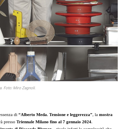
. Foto: Miro Zagnoli.
’essenza di
“Alberto Meda. Tensione e leggerezza”
, la
mostra
rà presso
Triennale Milano fino al 7 gennaio 2024
.