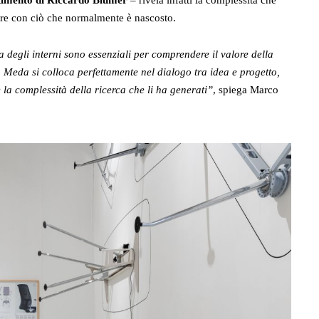
stimento di Riccardo Blumer
–
rivela infatti la complessità che
iocare con ciò che normalmente è nascosto.
ra degli interni sono essenziali per comprendere il valore della
o Meda si colloca perfettamente nel dialogo tra idea e progetto,
e la complessità della ricerca che li ha generati”
, spiega Marco