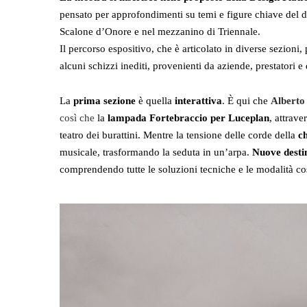
pensato per approfondimenti su temi e figure chiave del
Scalone d’Onore e nel mezzanino di Triennale.
Il percorso espositivo, che è articolato in diverse sezioni, 
alcuni schizzi inediti, provenienti da aziende, prestatori e
La
prima sezione
è quella
interattiva
. È qui che
Alberto
così che
la
lampada Fortebraccio per Luceplan
, attrave
teatro dei burattini.
Mentre
la tensione delle corde
della
ch
musicale, trasformando la seduta in un’arpa.
Nuove destin
comprendendo tutte le soluzioni tecniche e le modalità cost