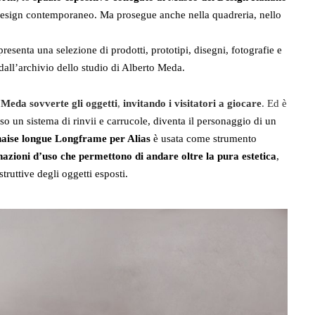
 design contemporaneo. Ma prosegue anche nella quadreria, nello
presenta una selezione di prodotti, prototipi, disegni, fotografie e
 dall’archivio dello studio di Alberto Meda.
 Meda sovverte gli oggetti
,
invitando i visitatori a giocare
. Ed è
rso un sistema di rinvii e carrucole, diventa il personaggio di un
aise longue Longframe per Alias
è usata come strumento
azioni d’uso che permettono di andare oltre la pura estetica
,
ruttive degli oggetti esposti.