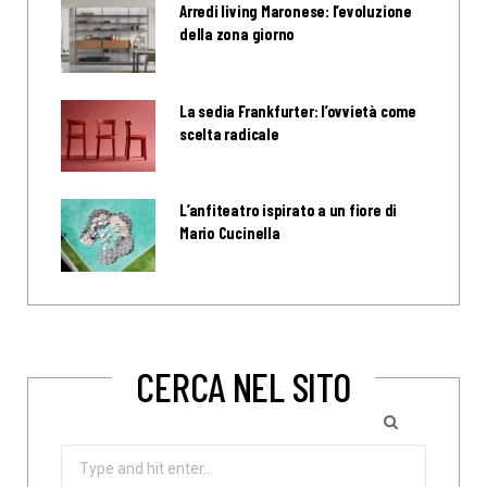
Arredi living Maronese: l’evoluzione
della zona giorno
La sedia Frankfurter: l’ovvietà come
scelta radicale
L’anfiteatro ispirato a un fiore di
Mario Cucinella
CERCA NEL SITO
Search
for: