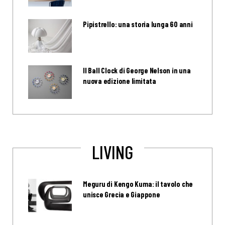
Pipistrello: una storia lunga 60 anni
Il Ball Clock di George Nelson in una
nuova edizione limitata
LIVING
Meguru di Kengo Kuma: il tavolo che
unisce Grecia e Giappone