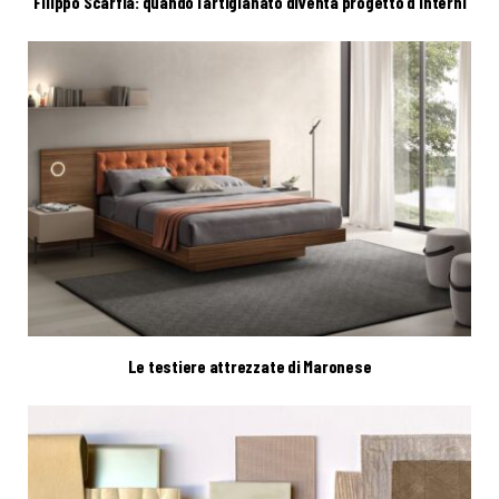
Filippo Scarfia: quando l’artigianato diventa progetto d’interni
Le testiere attrezzate di Maronese