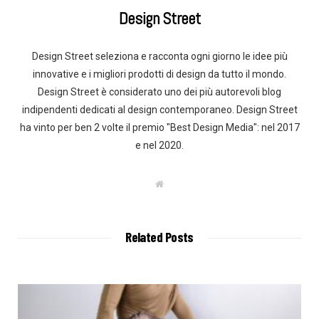
Design Street
Design Street seleziona e racconta ogni giorno le idee più
innovative e i migliori prodotti di design da tutto il mondo.
Design Street è considerato uno dei più autorevoli blog
indipendenti dedicati al design contemporaneo. Design Street
ha vinto per ben 2 volte il premio "Best Design Media": nel 2017
e nel 2020.
W
e
b
s
i
t
Related Posts
e