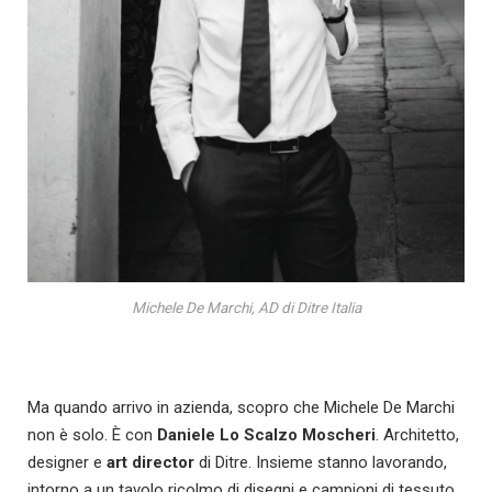
Michele De Marchi, AD di Ditre Italia
Ma quando arrivo in azienda, scopro che Michele De Marchi
non è solo. È con
Daniele Lo Scalzo Moscheri
. Architetto,
designer e
art director
di Ditre. Insieme stanno lavorando,
intorno a un tavolo ricolmo di disegni e campioni di tessuto,