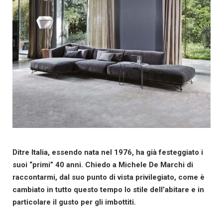
Ditre Italia, essendo nata nel 1976, ha già festeggiato i
suoi “primi” 40 anni.
Chiedo a
Michele De Marchi di
raccontarmi, dal suo punto di vista privilegiato, come è
cambiato in tutto questo tempo lo stile dell’abitare e in
particolare il gusto per gli imbottiti.