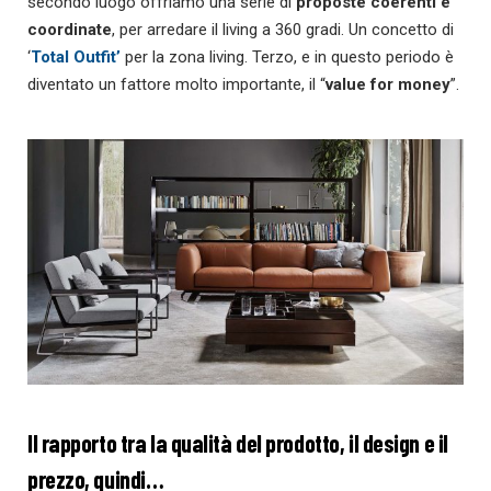
secondo luogo offriamo una serie di
proposte coerenti e
coordinate
, per arredare il living a 360 gradi. Un concetto di
‘
Total Outfit’
per la zona living. Terzo, e in questo periodo è
diventato un fattore molto importante, il “
value for money
”.
Il rapporto tra la qualità del prodotto, il design e il
prezzo, quindi…