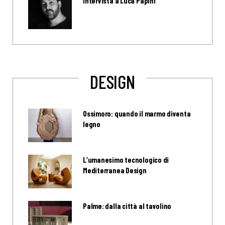
Intervista a Luca Papini
DESIGN
Ossimoro: quando il marmo diventa
legno
L’umanesimo tecnologico di
Mediterranea Design
Palme: dalla città al tavolino