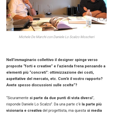
Michele De Marchi con Daniele Lo Scalzo Moscheri
Nell’immaginario collettivo il designer spinge verso
proposte “forti e creative” e l’azienda frena pensando a
elementi più “concreti”: ottimizzazione dei costi,
aspettative del mercato, etc. Com’è il vostro rapporto?
Avete spesso discussioni sulle scelte”?
“Sicuramente
si parte da due punti di vista diversi
”,
risponde Daniele Lo Scalzo”. Da una parte c’è
la parte più
visionaria e creativa
del progettista, ma questa
si media