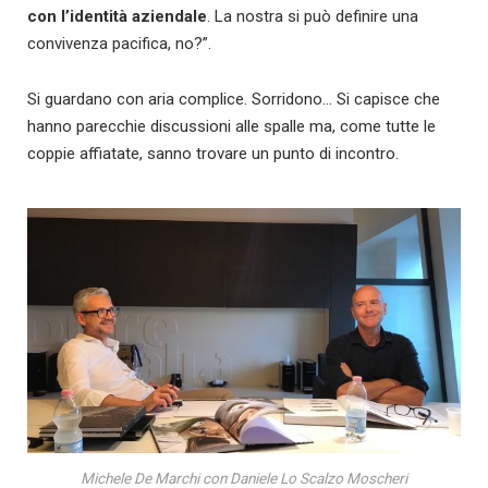
con l’identità aziendale
. La nostra si può definire una
convivenza pacifica, no?”.
Si guardano con aria complice. Sorridono… Si capisce che
hanno parecchie discussioni alle spalle ma, come tutte le
coppie affiatate, sanno trovare un punto di incontro.
Michele De Marchi con Daniele Lo Scalzo Moscheri