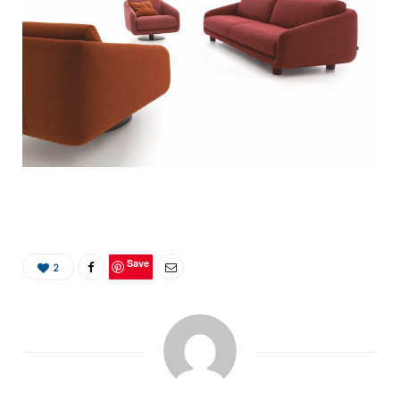
Save
2