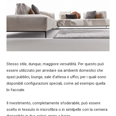
Stesso stile, dunque, maggiore versatilità. Per questo può
essere utilizzato per arredare sia ambienti domestici che
spazi pubblici, lounge, sale d’attesa e uffici, per i quali sono
disponibili configurazioni speciali, come ad esempio quella
bi-facciale.
Il rivestimento, completamente sfoderabile, può essere
scelto in tessuto in microfibra o in similpelle con la cerniera
disponibile in due colori: grigio e beige.