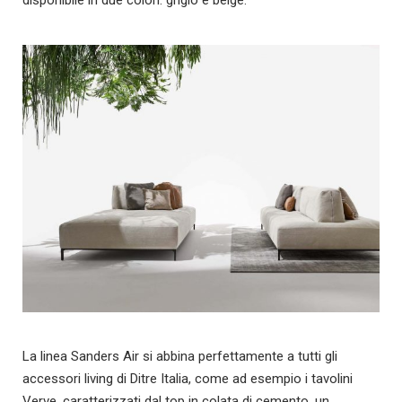
La linea Sanders Air si abbina perfettamente a tutti gli
accessori living di Ditre Italia, come ad esempio i tavolini
Verve, caratterizzati dal top in colata di cemento, un