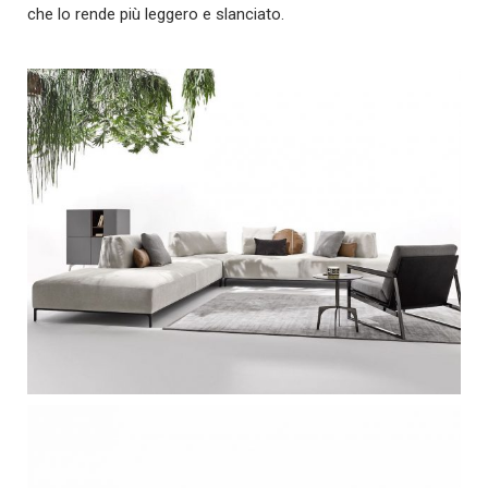
che lo rende più leggero e slanciato.