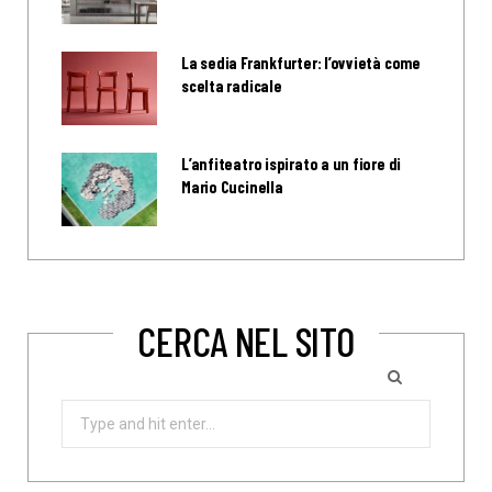
La sedia Frankfurter: l’ovvietà come
scelta radicale
L’anfiteatro ispirato a un fiore di
Mario Cucinella
CERCA NEL SITO
Search
for: