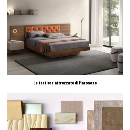
Le testiere attrezzate di Maronese