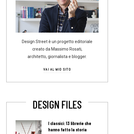
Design Street è un progetto editoriale
creato da Massimo Rosati,
architetto, giornalista e blogger.
VAI AL MIO SITO
DESIGN FILES
I classici: 13 librerie che
hanno fatto la storia