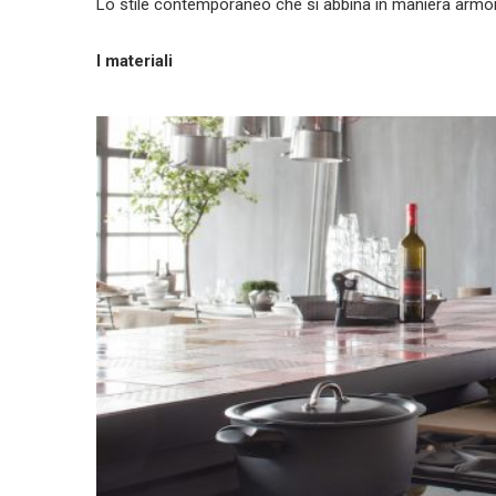
Lo stile contemporaneo che si abbina in maniera armonic
I materiali