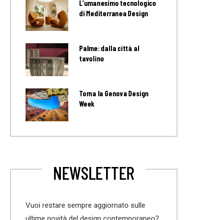
L’umanesimo tecnologico
di Mediterranea Design
Palme: dalla città al
tavolino
Torna la Genova Design
Week
NEWSLETTER
Vuoi restare sempre aggiornato sulle
ultime novità del design contemporaneo?