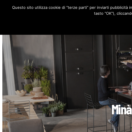
Questo sito utilizza cookie di “terze parti” per inviarti pubblicità 
RUBRICHE
tasto "OK"), cliccand
Minà