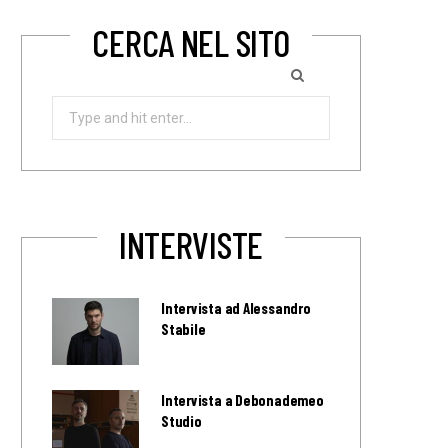
CERCA NEL SITO
Search
for:
INTERVISTE
Intervista ad Alessandro
Stabile
Intervista a Debonademeo
Studio