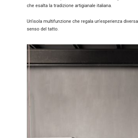
che esalta la tradizione artigianale italiana.
Un’isola multifunzione che regala un’esperienza diversa d
senso del tatto.