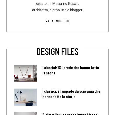
creato da Massimo Rosati,
architetto, giornalista e blogger.
VAI AL MIO SITO
DESIGN FILES
I classici: 13 librerie che hanno fatto
la storia
I classici: 9 lampade da scrivania che
hanno fatto la storia
Pipistrello: una storia lunga 60 anni