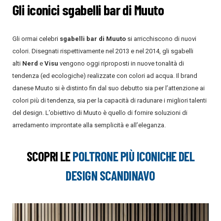
Gli iconici sgabelli bar di Muuto
Gli ormai celebri
sgabelli bar di Muuto
si arricchiscono di nuovi
colori. Disegnati rispettivamente nel 2013 e nel 2014, gli sgabelli
alti
Nerd
e
Visu
vengono oggi riproposti in nuove tonalità di
tendenza (ed ecologiche) realizzate con colori ad acqua.
Il brand
danese Muuto si è distinto fin dal suo debutto sia per l’attenzione ai
colori più di tendenza, sia per la capacità di radunare i migliori talenti
del design. L’obiettivo di Muuto è quello di fornire soluzioni di
arredamento improntate alla semplicità e all’eleganza.
SCOPRI LE
POLTRONE PIÙ ICONICHE DEL
DESIGN SCANDINAVO