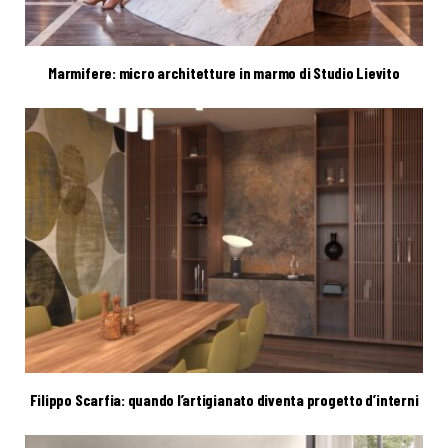
Marmifere: micro architetture in marmo di Studio Lievito
Filippo Scarfia: quando l’artigianato diventa progetto d’interni