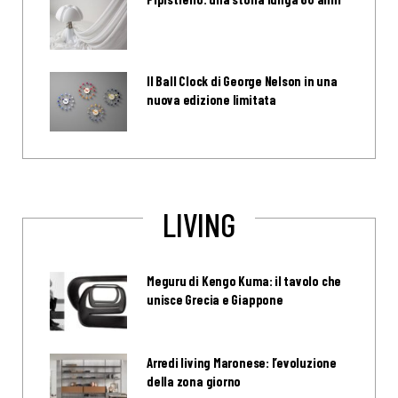
Il Ball Clock di George Nelson in una
nuova edizione limitata
LIVING
Meguru di Kengo Kuma: il tavolo che
unisce Grecia e Giappone
Arredi living Maronese: l’evoluzione
della zona giorno