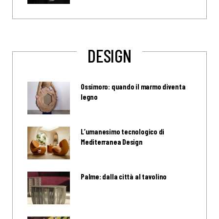
DESIGN
Ossimoro: quando il marmo diventa
legno
L’umanesimo tecnologico di
Mediterranea Design
Palme: dalla città al tavolino