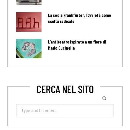
La sedia Frankfurter: l’ovvietà come
scelta radicale
L’anfiteatro ispirato a un fiore di
Mario Cucinella
CERCA NEL SITO
Search
for: