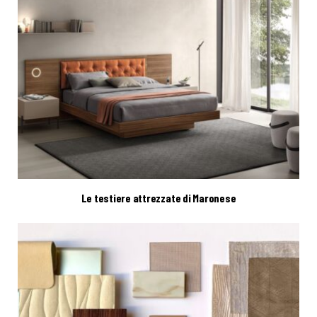
Le testiere attrezzate di Maronese