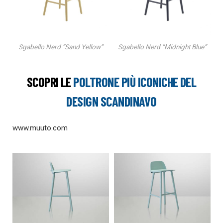
Sgabello Nerd “Sand Yellow”
Sgabello Nerd “Midnight Blue”
SCOPRI LE
POLTRONE PIÙ ICONICHE DEL
DESIGN SCANDINAVO
www.muuto.com