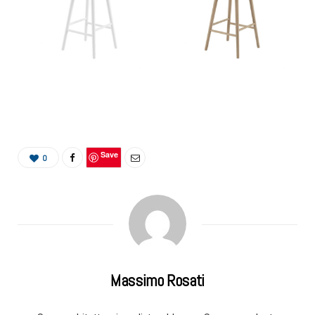
Save
0
Massimo Rosati