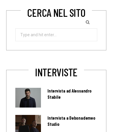
CERCA NEL SITO
Search
for:
INTERVISTE
Intervista ad Alessandro
Stabile
Intervista a Debonademeo
Studio