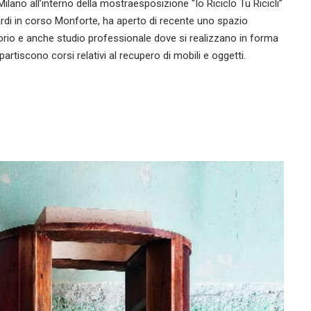
ilano all’interno della mostraesposizione “Io Riciclo Tu Ricicli”
ardi in corso Monforte, ha aperto di recente uno spazio
torio e anche studio professionale dove si realizzano in forma
partiscono corsi relativi al recupero di mobili e oggetti.