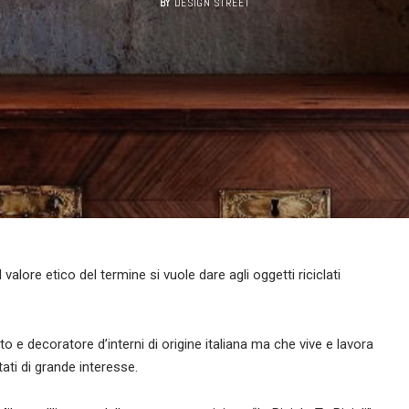
BY
DESIGN STREET
al valore etico del termine si vuole dare agli oggetti riciclati
tto e decoratore d’interni di origine italiana ma che vive e lavora
tati di grande interesse.