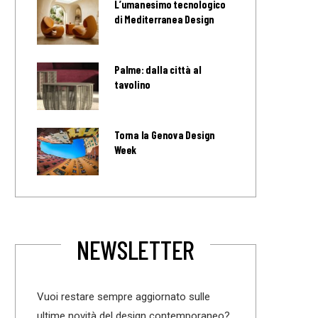
L’umanesimo tecnologico
di Mediterranea Design
Palme: dalla città al
tavolino
Torna la Genova Design
Week
NEWSLETTER
Vuoi restare sempre aggiornato sulle
ultime novità del design contemporaneo?