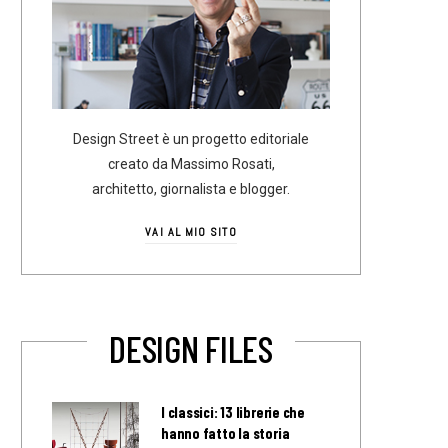
Design Street è un progetto editoriale
creato da Massimo Rosati,
architetto, giornalista e blogger.
VAI AL MIO SITO
DESIGN FILES
I classici: 13 librerie che
hanno fatto la storia