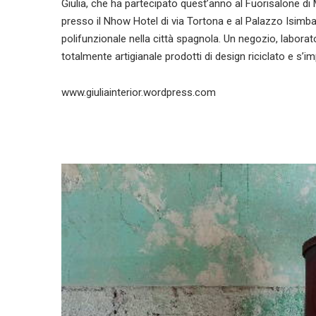
Giulia, che ha partecipato quest’anno al Fuorisalone di M
presso il Nhow Hotel di via Tortona e al Palazzo Isimb
polifunzionale nella città spagnola. Un negozio, labora
totalmente artigianale prodotti di design riciclato e s’im
www.giuliainterior.wordpress.com