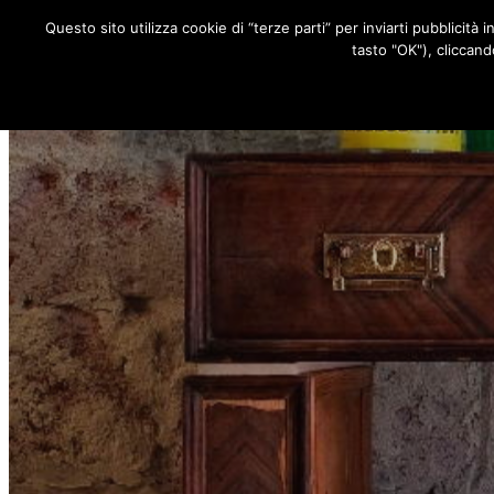
Questo sito utilizza cookie di “terze parti” per inviarti pubblicità 
RUBRICHE
tasto "OK"), cliccand