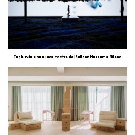
Euphояia: una nuova mostra del Balloon Museum a Milano