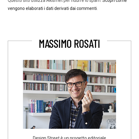
Questo sito utilizza Akismet per ridurre lo spam.
Scopri come
vengono elaborati i dati derivati dai commenti
.
MASSIMO ROSATI
Design Street è un progetto editoriale