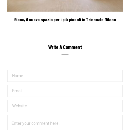
Gioco, il nuovo spazio per i più piccoli in Triennale Milano
Write A Comment