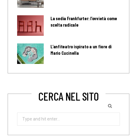
La sedia Frankfurter: l’ovvietà come
scelta radicale
L’anfiteatro ispirato a un fiore di
Mario Cucinella
CERCA NEL SITO
Search
for: