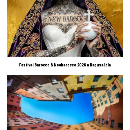
Festival Barocco & Neobarocco 2026 a Ragusa Ibla