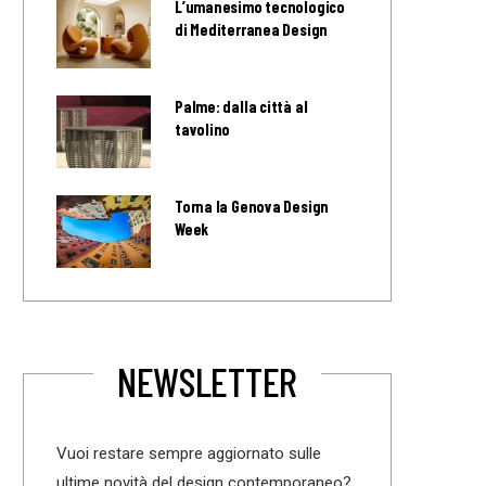
L’umanesimo tecnologico
di Mediterranea Design
Palme: dalla città al
tavolino
Torna la Genova Design
Week
NEWSLETTER
Vuoi restare sempre aggiornato sulle
ultime novità del design contemporaneo?