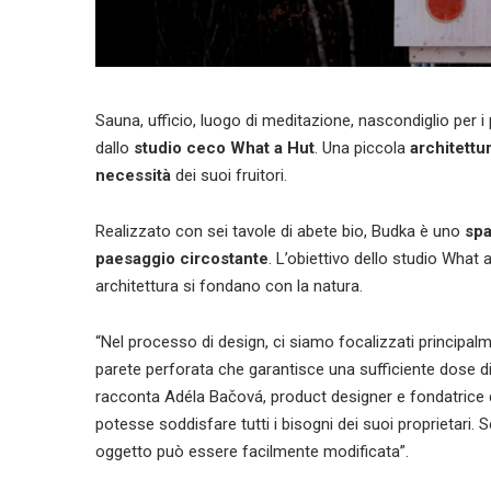
Sauna, ufficio, luogo di meditazione, nascondiglio per i 
dallo
studio ceco What a Hut
. Una piccola
architettu
necessità
dei suoi fruitori.
Realizzato con sei tavole di abete bio, Budka è uno
spa
paesaggio circostante
. L’obiettivo dello studio What a
architettura si fondano con la natura.
“Nel processo di design, ci siamo focalizzati principalme
parete perforata che garantisce una sufficiente dose di
racconta Adéla Bačová, product designer e fondatrice 
potesse soddisfare tutti i bisogni dei suoi proprietari.
oggetto può essere facilmente modificata”.