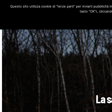
Questo sito utilizza cookie di “terze parti” per inviarti pubblicità 
RUBRICHE
tasto "OK"), cliccand
La s