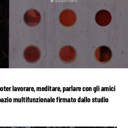
BY
ALESSIA FORTE
oter lavorare, meditare, parlare con gli amici
pazio multifunzionale firmato dallo studio