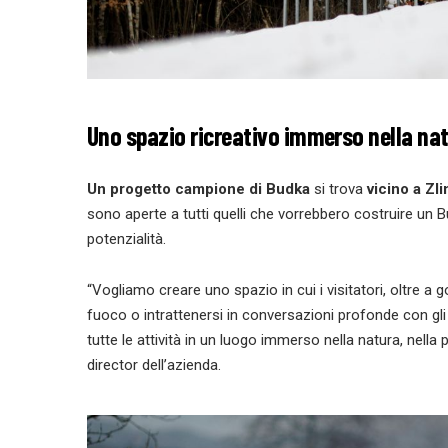
Uno spazio ricreativo immerso nella na
Un progetto campione di Budka
si trova
vicino a Zli
sono aperte a tutti quelli che vorrebbero costruire un B
potenzialità.
“Vogliamo creare uno spazio in cui i visitatori, oltre a
fuoco o intrattenersi in conversazioni profonde con gli
tutte le attività in un luogo immerso nella natura, nell
director dell’azienda.