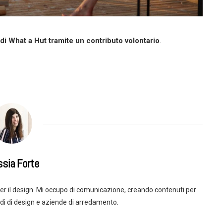
i What a Hut tramite un contributo volontario
.
ssia Forte
r il design. Mi occupo di comunicazione, creando contenuti per
di di design e aziende di arredamento.