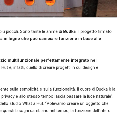
più piccoli. Sono tante le anime di
Budka
, il progetto firmato
ra in legno che può cambiare funzione in base alle
zio multifunzionale perfettamente integrato nel
 Hut è, infatti, quello di creare progetti in cui design e
nte sulla semplicità e sulla funzionalità. Il cuore di Budka è la
 privacy e allo stesso tempo lascia passare la luce naturale”,
dello studio What a Hut. “Volevamo creare un oggetto che
 Se questi bisogni cambiano nel tempo, la funzione dell’intero