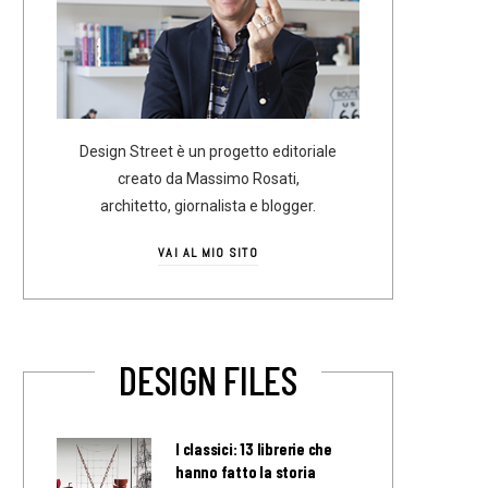
Design Street è un progetto editoriale
creato da Massimo Rosati,
architetto, giornalista e blogger.
VAI AL MIO SITO
DESIGN FILES
I classici: 13 librerie che
hanno fatto la storia