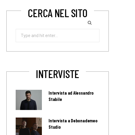
CERCA NEL SITO
Search
for:
INTERVISTE
Intervista ad Alessandro
Stabile
Intervista a Debonademeo
Studio