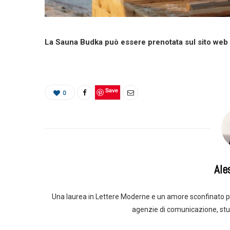
La Sauna Budka può essere prenotata sul sito web d
Save
0
Ale
Una laurea in Lettere Moderne e un amore sconfinato pe
agenzie di comunicazione, stu