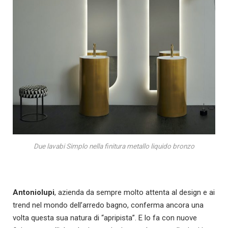
Due lavabi Simplo nella finitura metallo liquido bronzo
Antoniolupi
, azienda da sempre molto attenta al design e ai
trend nel mondo dell’arredo bagno, conferma ancora una
volta questa sua natura di “apripista”.
E lo fa con nuove