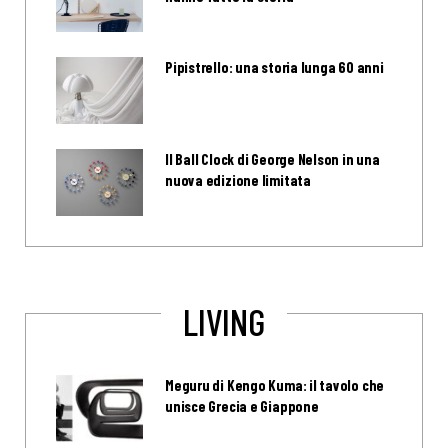
Pipistrello: una storia lunga 60 anni
Il Ball Clock di George Nelson in una
nuova edizione limitata
LIVING
Meguru di Kengo Kuma: il tavolo che
unisce Grecia e Giappone