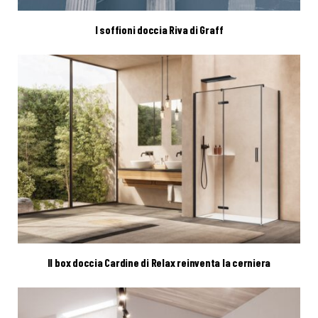
I soffioni doccia Riva di Graff
Il box doccia Cardine di Relax reinventa la cerniera