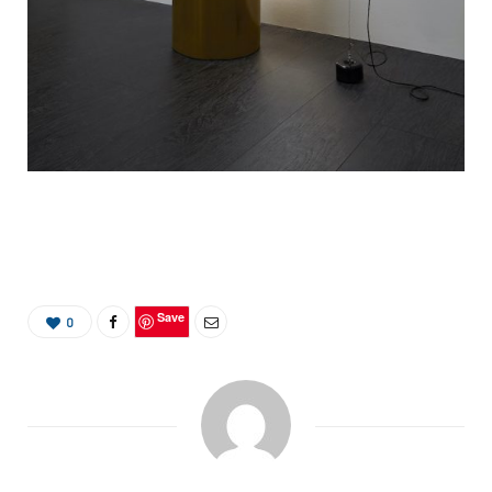
Save
0