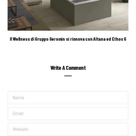
Il Wellness di Gruppo Geromin si rinnova con Altana ed Ethos G
Write A Comment