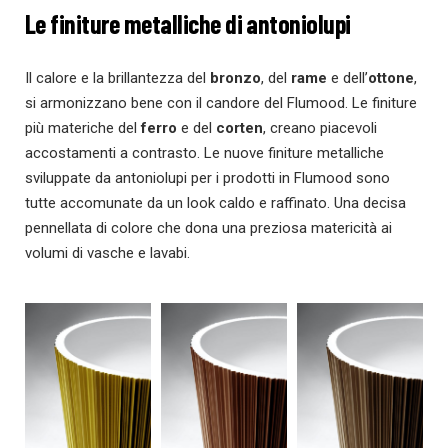
Le finiture metalliche di antoniolupi
Il calore e la brillantezza del
bronzo
, del
rame
e dell’
ottone
,
si armonizzano bene con il candore del Flumood. Le finiture
più materiche del
ferro
e del
corten
, creano piacevoli
accostamenti a contrasto. Le nuove finiture metalliche
sviluppate da antoniolupi per i prodotti in Flumood sono
tutte accomunate da un look caldo e raffinato. Una decisa
pennellata di colore che dona una preziosa matericità ai
volumi di vasche e lavabi.