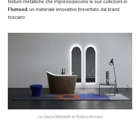
finiture metalliche che impreziosiscono le sue collezioni in
Flumood
, un materiale innovativo brevettato dal brand
toscano.
La vasca Mastello in finitura bronzo