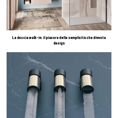
La doccia walk-in: il piacere della semplicità che diventa
design