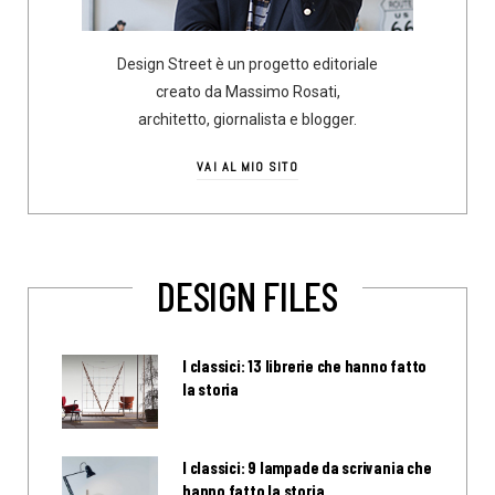
Design Street è un progetto editoriale
creato da Massimo Rosati,
architetto, giornalista e blogger.
VAI AL MIO SITO
DESIGN FILES
I classici: 13 librerie che hanno fatto
la storia
I classici: 9 lampade da scrivania che
hanno fatto la storia