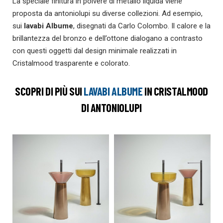
La speciale finitura in polvere di metallo liquida viene
proposta da antoniolupi su diverse collezioni. Ad esempio,
sui
lavabi Albume
, disegnati da Carlo Colombo. Il calore e la
brillantezza del bronzo e dell’ottone dialogano a contrasto
con questi oggetti dal design minimale realizzati in
Cristalmood trasparente e colorato.
SCOPRI DI PI
Ù
SUI
LAVABI ALBUME
IN CRISTALMOOD
DI ANTONIOLUPI