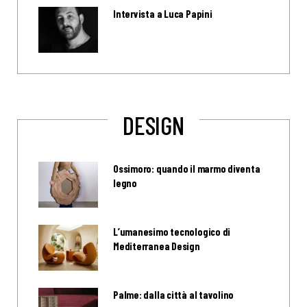
Intervista a Luca Papini
DESIGN
Ossimoro: quando il marmo diventa
legno
L’umanesimo tecnologico di
Mediterranea Design
Palme: dalla città al tavolino