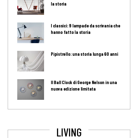
la storia
I classici: 9 lampade da scrivania che
hanno fatto la storia
Pipistrello: una storia lunga 60 anni
Il Ball Clock di George Nelson in una
nuova edizione limitata
LIVING