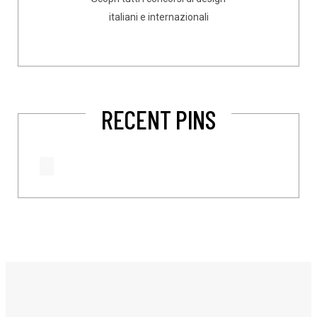
italiani e internazionali
RECENT PINS