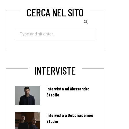
CERCA NEL SITO
Search
for:
INTERVISTE
Intervista ad Alessandro
Stabile
Intervista a Debonademeo
Studio