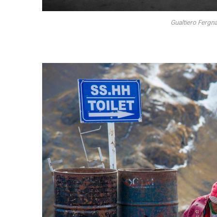
Gualtiero Fergna