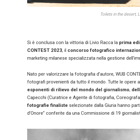
Toilets in the desert, 
Si è conclusa con la vittoria di Livio Racca la
prima ed
CONTEST 2023
, il
concorso fotografico internazi
marketing milanese specializzata nella gestione dell’i
Nato per valorizzare la fotografia d’autore, WUB CONTE
fotografi provenienti da tutto il mondo. Tutte le opere
esponenti di rilievo del mondo del giornalismo
,
del
Capecchi (Curatrice e Agente di fotografia, Coreogra
fotografie finaliste
selezionate dalla Giuria hanno part
d’Onore” conferite da una Commissione di 19 giornalisti 