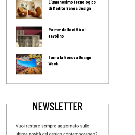
L’umanesimo tecnologico
di Mediterranea Design
Palme: dalla città al
tavolino
Torna la Genova Design
Week
NEWSLETTER
Vuoi restare sempre aggiornato sulle
ultime novità del design contemporaneo?