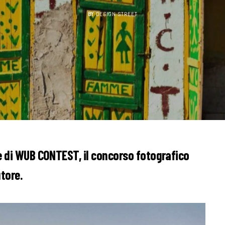
BY
DESIGN STREET
ne di WUB CONTEST, il concorso fotografico
utore.