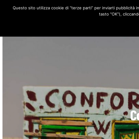
Questo sito utilizza cookie di “terze parti” per inviarti pubblicità 
RUBRICHE
tasto "OK"), cliccand
C