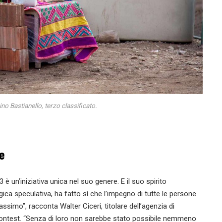
no Bastianello, terzo classificato.
e
n’iniziativa unica nel suo genere. E il suo spirito
ica speculativa, ha fatto sì che l’impegno di tutte le persone
ssimo”, racconta Walter Ciceri, titolare dell’agenzia di
 contest. “Senza di loro non sarebbe stato possibile nemmeno