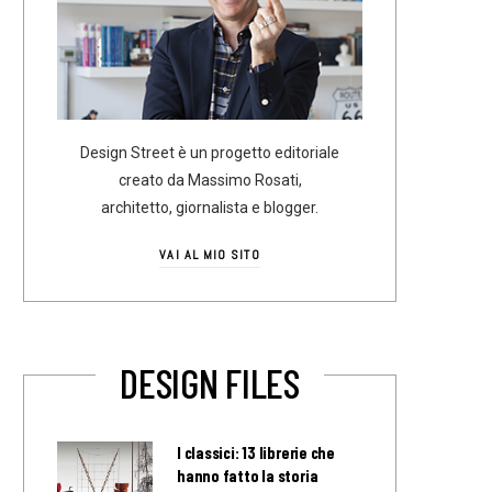
Design Street è un progetto editoriale
creato da Massimo Rosati,
architetto, giornalista e blogger.
VAI AL MIO SITO
DESIGN FILES
I classici: 13 librerie che
hanno fatto la storia