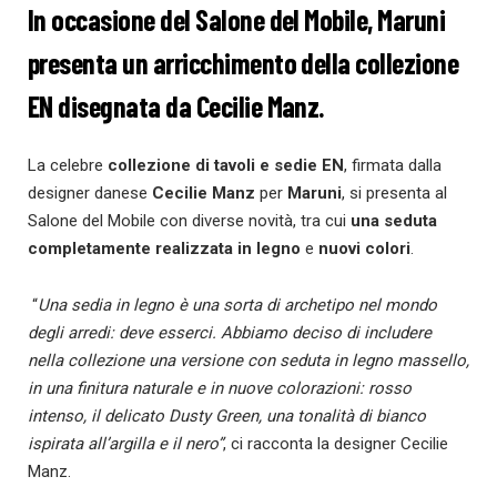
In occasione del Salone del Mobile, Maruni
presenta un arricchimento della collezione
EN disegnata da Cecilie Manz.
La celebre
collezione di tavoli e sedie EN
, firmata dalla
designer danese
Cecilie Manz
per
Maruni
, si presenta al
Salone del Mobile con diverse novità, tra cui
una seduta
completamente realizzata in legno
e
nuovi colori
.
“
Una sedia in legno è una sorta di archetipo nel mondo
degli arredi: deve esserci. Abbiamo deciso di includere
nella collezione una versione con seduta in legno massello,
in una finitura naturale e in nuove colorazioni: rosso
intenso, il delicato Dusty Green, una tonalità di bianco
ispirata all’argilla e il nero”
, ci racconta la designer Cecilie
Manz.