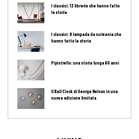
I classici: 13 librerie che hanno fatto
la storia
I classici: 9 lampade da scrivania che
hanno fatto la storia
Pipistrello: una storia lunga 60 anni
Il Ball Clock di George Nelson in una
nuova edizione limitata