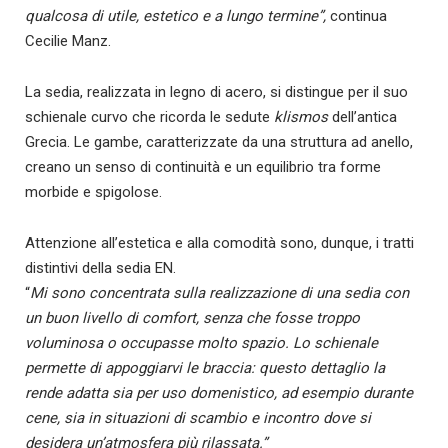
qualcosa di utile, estetico e a lungo termine”,
continua
Cecilie Manz.
La sedia, realizzata in legno di acero, si distingue per il suo
schienale curvo che ricorda le sedute
klismos
dell’antica
Grecia. Le gambe, caratterizzate da una struttura ad anello,
creano un senso di continuità e un equilibrio tra forme
morbide e spigolose.
Attenzione all’estetica e alla comodità sono, dunque, i tratti
distintivi della sedia EN.
“
Mi sono concentrata sulla realizzazione di una sedia con
un buon livello di comfort, senza che fosse troppo
voluminosa o occupasse molto spazio. Lo schienale
permette di appoggiarvi le braccia: questo dettaglio la
rende adatta sia per uso domenistico, ad esempio durante
cene, sia in situazioni di scambio e incontro dove si
desidera un’atmosfera più rilassata.”