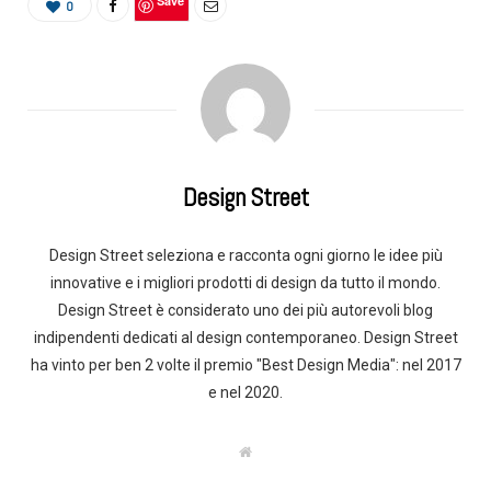
Save
0
Design Street
Design Street seleziona e racconta ogni giorno le idee più
innovative e i migliori prodotti di design da tutto il mondo.
Design Street è considerato uno dei più autorevoli blog
indipendenti dedicati al design contemporaneo. Design Street
ha vinto per ben 2 volte il premio "Best Design Media": nel 2017
e nel 2020.
W
e
b