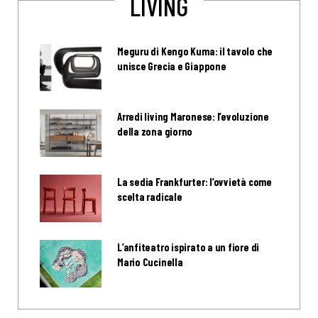
LIVING
Meguru di Kengo Kuma: il tavolo che
unisce Grecia e Giappone
Arredi living Maronese: l’evoluzione
della zona giorno
La sedia Frankfurter: l’ovvietà come
scelta radicale
L’anfiteatro ispirato a un fiore di
Mario Cucinella