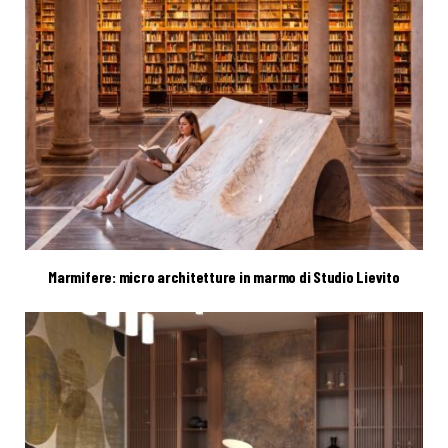
Marmifere: micro architetture in marmo di Studio Lievito