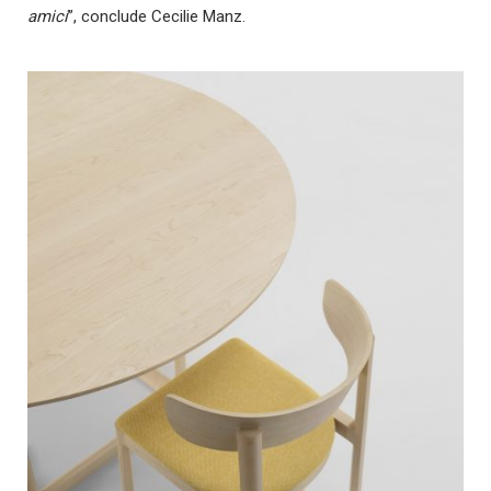
amici
”, conclude Cecilie Manz.