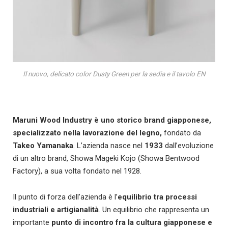
Il nuovo, delicato color Dusty Green per la sedia e il tavolo EN
Maruni Wood Industry è uno storico brand giapponese,
specializzato nella lavorazione del legno,
fondato da
Takeo Yamanaka
. L’azienda nasce nel
1933
dall’evoluzione
di un altro brand, Showa Mageki Kojo (Showa Bentwood
Factory), a sua volta fondato nel 1928.
Il punto di forza dell’azienda è l’
equilibrio tra processi
industriali e artigianalità
. Un equilibrio che rappresenta un
importante
punto di incontro fra la cultura giapponese e