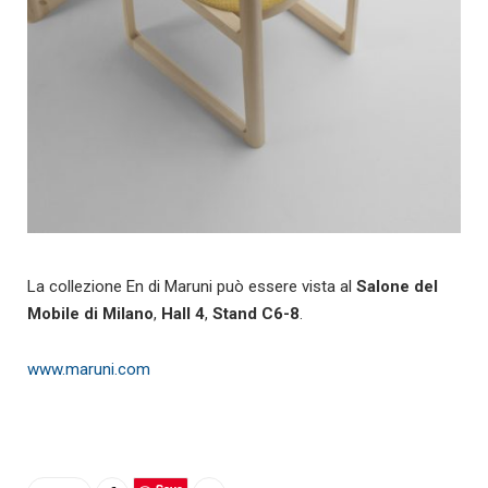
La collezione En di Maruni può essere vista al
Salone del
Mobile di Milano
,
Hall 4
,
Stand C6-8
.
www.maruni.com