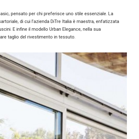
 basic, pensato per chi preferisce uno stile essenziale. La
rtoriale, di cui l’azienda DiTre Italia è maestra, enfatizzata
cuscini. E infine il modello Urban Elegance, nella sua
are taglio del rivestimento in tessuto.