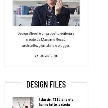
Design Street è un progetto editoriale
creato da Massimo Rosati,
architetto, giornalista e blogger.
VAI AL MIO SITO
DESIGN FILES
I classici: 13 librerie che
hanno fatto la storia