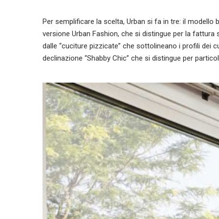
Per semplificare la scelta, Urban si fa in tre: il modello
versione Urban Fashion, che si distingue per la fattura sa
dalle “cuciture pizzicate” che sottolineano i profili dei 
declinazione “Shabby Chic” che si distingue per particol