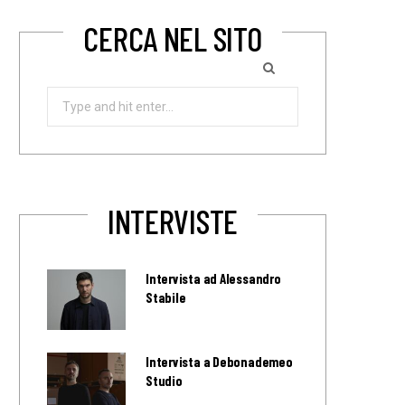
CERCA NEL SITO
Search
for:
INTERVISTE
Intervista ad Alessandro
Stabile
Intervista a Debonademeo
Studio