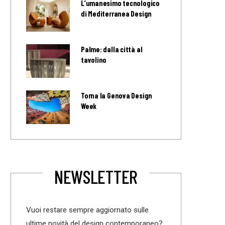
L’umanesimo tecnologico
di Mediterranea Design
Palme: dalla città al
tavolino
Torna la Genova Design
Week
NEWSLETTER
Vuoi restare sempre aggiornato sulle
ultime novità del design contemporaneo?