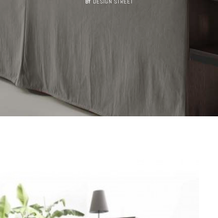
BY
DESIGN STREET