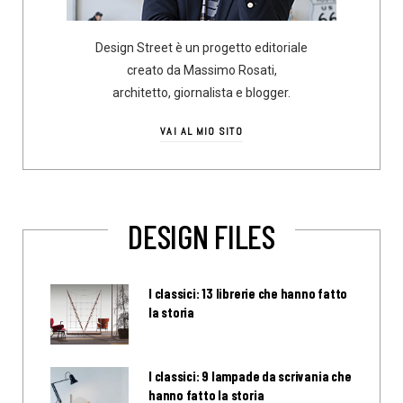
Design Street è un progetto editoriale
creato da Massimo Rosati,
architetto, giornalista e blogger.
VAI AL MIO SITO
DESIGN FILES
I classici: 13 librerie che hanno fatto
la storia
I classici: 9 lampade da scrivania che
hanno fatto la storia