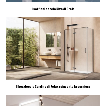
I soffioni doccia Riva di Graff
Il box doccia Cardine di Relax reinventa la cerniera