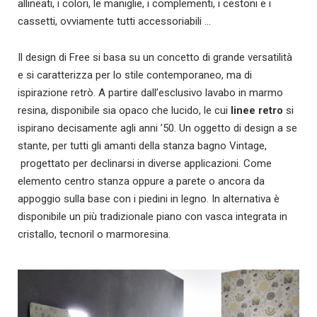
allineati, i colori, le maniglie, i complementi, i cestoni e i
cassetti, ovviamente tutti accessoriabili …
Il design di Free si basa su un concetto di grande versatilità
e si caratterizza per lo stile contemporaneo, ma di
ispirazione retrò. A partire dall’esclusivo lavabo in marmo
resina, disponibile sia opaco che lucido, le cui
linee retro
si
ispirano decisamente agli anni ’50. Un oggetto di design a se
stante, per tutti gli amanti della stanza bagno Vintage,
progettato per declinarsi in diverse applicazioni. Come
elemento centro stanza oppure a parete o ancora da
appoggio sulla base con i piedini in legno. In alternativa è
disponibile un più tradizionale piano con vasca integrata in
cristallo, tecnoril o marmoresina.