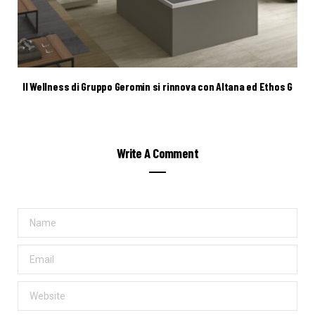
Il Wellness di Gruppo Geromin si rinnova con Altana ed Ethos G
Write A Comment