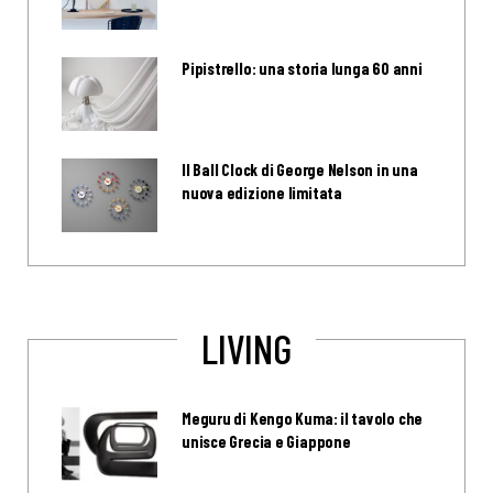
Pipistrello: una storia lunga 60 anni
Il Ball Clock di George Nelson in una
nuova edizione limitata
LIVING
Meguru di Kengo Kuma: il tavolo che
unisce Grecia e Giappone