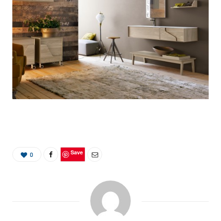
Save
0