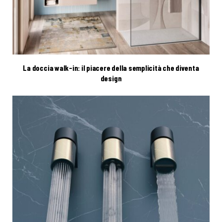
La doccia walk-in: il piacere della semplicità che diventa
design