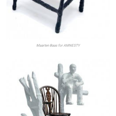
Maarten Baas for AMNESTY