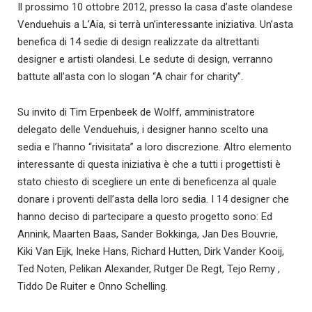
Il prossimo 10 ottobre 2012, presso la casa d’aste olandese
Venduehuis a L’Aia, si terrà un’interessante iniziativa. Un’asta
benefica di 14 sedie di design realizzate da altrettanti
designer e artisti olandesi. Le sedute di design, verranno
battute all’asta con lo slogan “A chair for charity”.
Su invito di Tim Erpenbeek de Wolff, amministratore
delegato delle Venduehuis, i designer hanno scelto una
sedia e l’hanno “rivisitata” a loro discrezione. Altro elemento
interessante di questa iniziativa è che a tutti i progettisti è
stato chiesto di scegliere un ente di beneficenza al quale
donare i proventi dell’asta della loro sedia. I 14 designer che
hanno deciso di partecipare a questo progetto sono: Ed
Annink, Maarten Baas, Sander Bokkinga, Jan Des Bouvrie,
Kiki Van Eijk, Ineke Hans, Richard Hutten, Dirk Vander Kooij,
Ted Noten, Pelikan Alexander, Rutger De Regt, Tejo Remy ,
Tiddo De Ruiter e Onno Schelling.