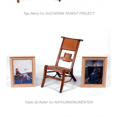
Tejo Remy for DUCHENNE PARENT PROJECT
Tiddo de Ruiter for NATUURMONUMENTEN