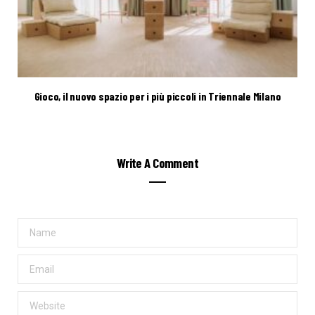
Gioco, il nuovo spazio per i più piccoli in Triennale Milano
Write A Comment