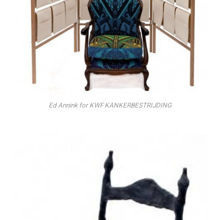
Ed Annink for KWF KANKERBESTRIJDING