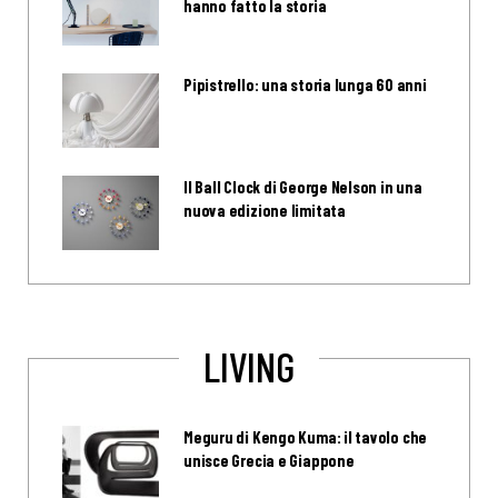
hanno fatto la storia
Pipistrello: una storia lunga 60 anni
Il Ball Clock di George Nelson in una
nuova edizione limitata
LIVING
Meguru di Kengo Kuma: il tavolo che
unisce Grecia e Giappone