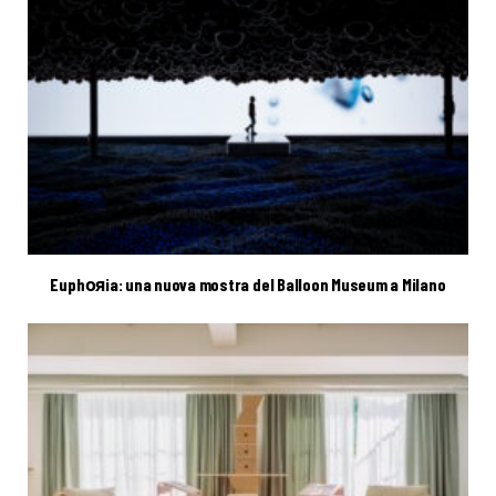
Euphояia: una nuova mostra del Balloon Museum a Milano