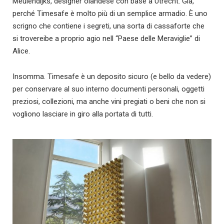
Meulendijks, designer olandese con base a Utrecht. Già,
perché Timesafe è molto più di un semplice armadio. È uno
scrigno che contiene i segreti, una sorta di cassaforte che
si trovereibe a proprio agio nell “Paese delle Meraviglie” di
Alice.
Insomma. Timesafe è un deposito sicuro (e bello da vedere)
per conservare al suo interno documenti personali, oggetti
preziosi, collezioni, ma anche vini pregiati o beni che non si
vogliono lasciare in giro alla portata di tutti.