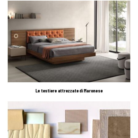
Le testiere attrezzate di Maronese