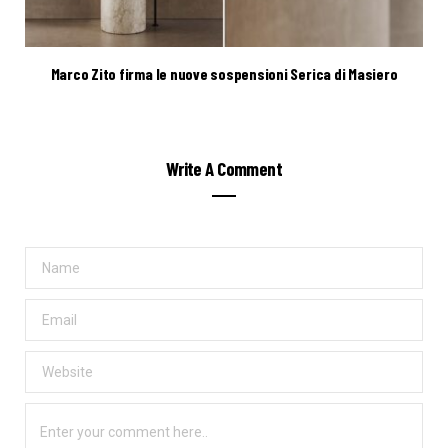
Marco Zito firma le nuove sospensioni Serica di Masiero
Write A Comment