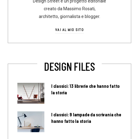
Design Street è un progetto editoriale
creato da Massimo Rosati,
architetto, giornalista e blogger.
VAI AL MIO SITO
DESIGN FILES
I classici: 13 librerie che hanno fatto
la storia
I classici: 9 lampade da scrivania che
hanno fatto la storia