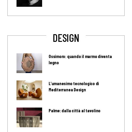
DESIGN
Ossimoro: quando il marmo diventa
legno
L’umanesimo tecnologico di
Mediterranea Design
Palme: dalla città al tavolino