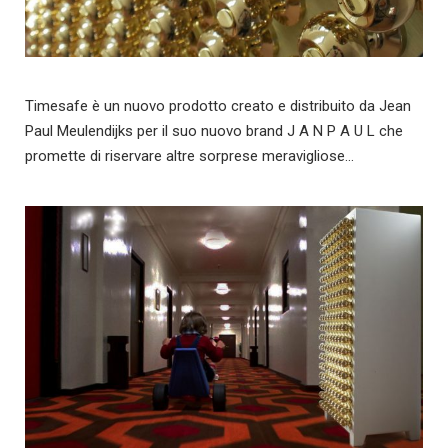
Timesafe è un nuovo prodotto creato e distribuito da Jean
Paul Meulendijks per il suo nuovo brand J A N P A U L che
promette di riservare altre sorprese meravigliose…