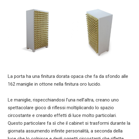
La porta ha una finitura dorata opaca che fa da sfondo alle
162 maniglie in ottone nella finitura oro lucido.
Le maniglie, rispecchiandosi l’una nell’altra, creano uno
spettacolare gioco di riflessi moltiplicando lo spazio
circostante e creando effetti di luce molto particolari.
Questo particolare fa sì che il cabinet si trasformi durante la
giornata assumendo infinite personalità, a seconda della
luce che lo colpisce e degli oggetti circostanti che riflette.