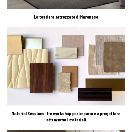
Le testiere attrezzate di Maronese
Material Sessions: tre workshop per imparare a progettare
attraverso i materiali