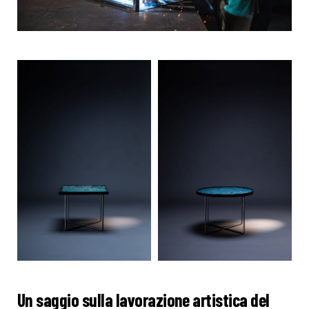
Un saggio sulla lavorazione artistica del