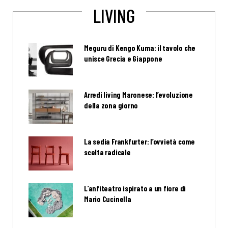
LIVING
Meguru di Kengo Kuma: il tavolo che
unisce Grecia e Giappone
Arredi living Maronese: l’evoluzione
della zona giorno
La sedia Frankfurter: l’ovvietà come
scelta radicale
L’anfiteatro ispirato a un fiore di
Mario Cucinella