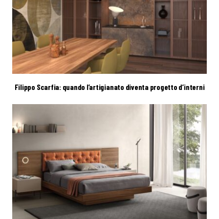
Filippo Scarfia: quando l’artigianato diventa progetto d’interni