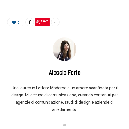
Save
0
Alessia Forte
Una laurea in Lettere Moderne e un amore sconfinato per il
design. Mi occupo di comunicazione, creando contenuti per
agenzie di comunicazione, studi di design e aziende di
arredamento.
W
e