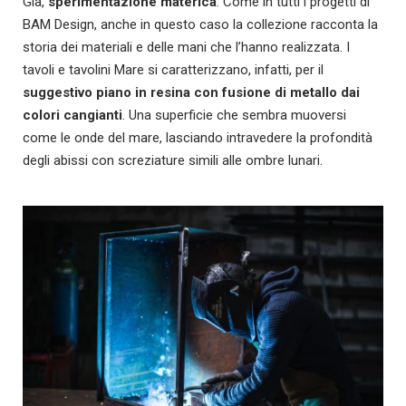
Già,
sperimentazione materica
. Come in tutti i progetti di
BAM Design, anche in questo caso la collezione racconta la
storia dei materiali e delle mani che l’hanno realizzata. I
tavoli e tavolini Mare si caratterizzano, infatti, per il
suggestivo piano in resina con fusione di metallo dai
colori cangianti
. Una superficie che sembra muoversi
come le onde del mare, lasciando intravedere la profondità
degli abissi con screziature simili alle ombre lunari.