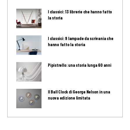
I classici: 13 librerie che hanno fatto
la storia
I classici: 9 lampade da scrivania che
hanno fatto la storia
Pipistrello: una storia lunga 60 anni
Il Ball Clock di George Nelson in una
nuova edizione limitata