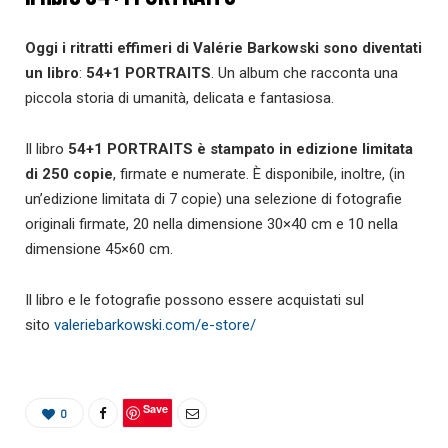
Oggi i ritratti effimeri di Valérie Barkowski sono diventati
un libro
:
54+1 PORTRAITS
. Un album che racconta una
piccola storia di umanità, delicata e fantasiosa.
Il libro
54+1 PORTRAITS è stampato in edizione limitata
di 250 copie
, firmate e numerate. È disponibile, inoltre, (in
un’edizione limitata di 7 copie) una selezione di fotografie
originali firmate, 20 nella dimensione 30×40 cm e 10 nella
dimensione 45×60 cm.
Il libro e le fotografie possono essere acquistati sul
sito
valeriebarkowski.com/e-store/
Save
0