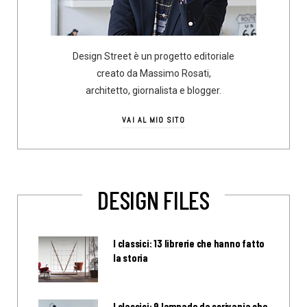
Design Street è un progetto editoriale
creato da Massimo Rosati,
architetto, giornalista e blogger.
VAI AL MIO SITO
DESIGN FILES
I classici: 13 librerie che hanno fatto
la storia
I classici: 9 lampade da scrivania che