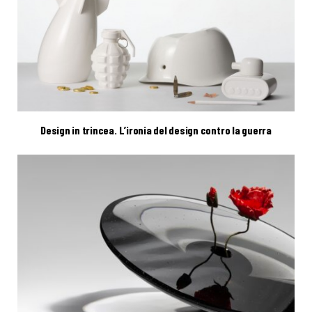
Design in trincea. L’ironia del design contro la guerra