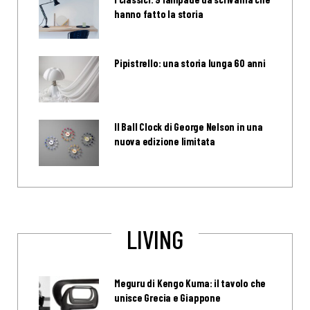
hanno fatto la storia
Pipistrello: una storia lunga 60 anni
Il Ball Clock di George Nelson in una
nuova edizione limitata
LIVING
Meguru di Kengo Kuma: il tavolo che
unisce Grecia e Giappone