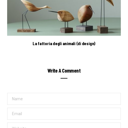
La fattoria degli animali (di design)
Write A Comment