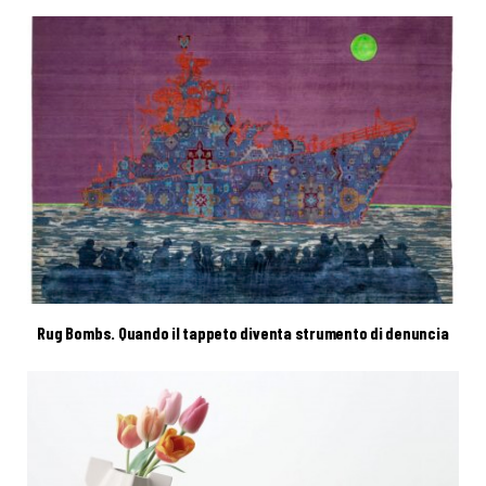
Rug Bombs. Quando il tappeto diventa strumento di denuncia