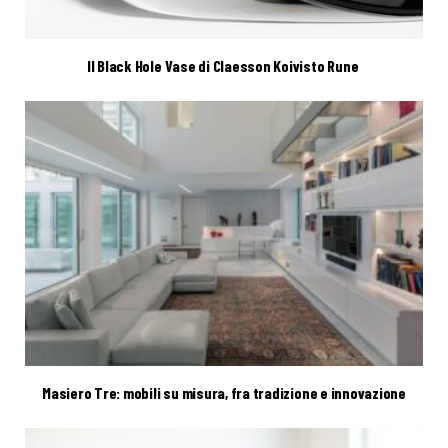
Il Black Hole Vase di Claesson Koivisto Rune
Masiero Tre: mobili su misura, fra tradizione e innovazione