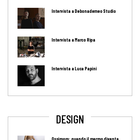
Intervista a Debonademeo Studio
Intervista a Marco Ripa
Intervista a Luca Papini
DESIGN
Ossimoro: quando il marmo diventa