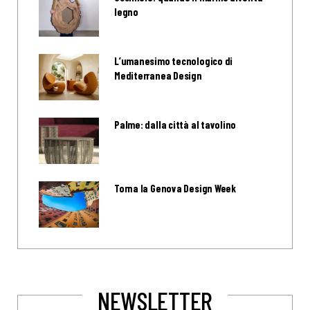
legno
L’umanesimo tecnologico di
Mediterranea Design
Palme: dalla città al tavolino
Torna la Genova Design Week
NEWSLETTER