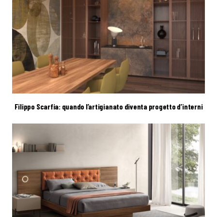
Filippo Scarfia: quando l’artigianato diventa progetto d’interni