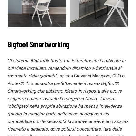
Bigfoot Smartworking
“
Il sistema Bigfoot
®
trasforma letteralmente l’ambiente in
cui viene installato, rendendolo dinamico e funzionale al
momento della giornata
”, spiega Giovanni Maggioni, CEO di
Protek
®
. “
Lo dimostra perfettamente il nuovo Bigfoot
®
Smartworking che abbiamo ideato in risposta alle nuove
esigenze emerse durante l’emergenza Covid. Il lavoro
‘obbligato’ nella propria abitazione ha messo in evidenza
quanto la maggior parte delle case di oggi non sia
compatibile con le necessità lavorative di avere uno spazio
riservato e dedicato, dove potersi concentrare, fare delle