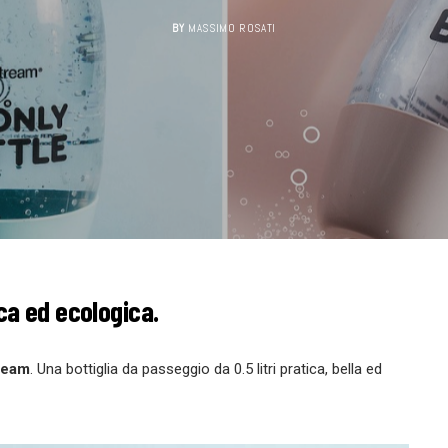
BY
MASSIMO ROSATI
ca ed ecologica.
ream
. Una bottiglia da passeggio da 0.5 litri pratica, bella ed