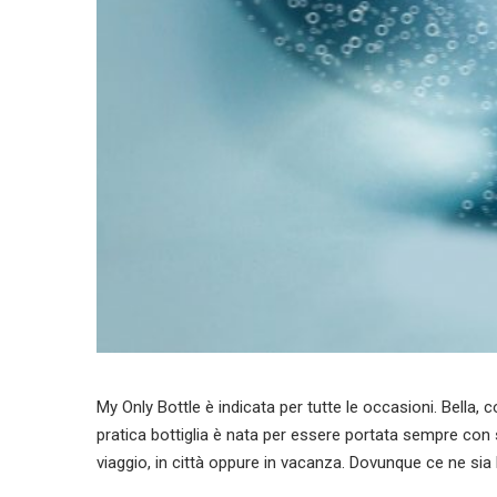
My Only Bottle è indicata per tutte le occasioni. Bella,
pratica bottiglia è nata per essere portata sempre con sé
viaggio, in città oppure in vacanza. Dovunque ce ne si