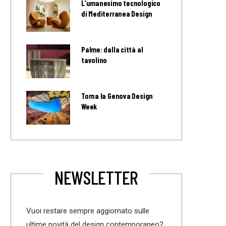
L’umanesimo tecnologico
di Mediterranea Design
Palme: dalla città al
tavolino
Torna la Genova Design
Week
NEWSLETTER
Vuoi restare sempre aggiornato sulle
ultime novità del design contemporaneo?