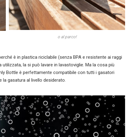
o al parco!
erché è in plastica riciclabile (senza BPA e resistente ai raggi
a utilizzata, la si può lavare in lavastoviglie. Ma la cosa più
Only Bottle è perfettamente compatibile con tutti i gasatori
la gasatura al livello desiderato.