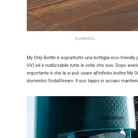
In palestra…
My Only Bottle è soprattutto una bottiglia eco-friendly p
UV) ed è riutilizzabile tutte le volte che vuoi. Dopo averl
importante è che la si può usare all’infinito.Inoltre My 
domestici SodaStream. Il suo tappo in acciaio mantiene 