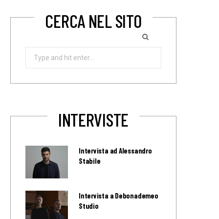
CERCA NEL SITO
Search
for:
INTERVISTE
Intervista ad Alessandro
Stabile
Intervista a Debonademeo
Studio