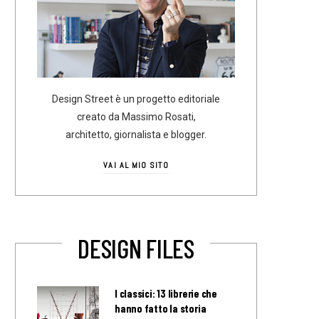
Design Street è un progetto editoriale
creato da Massimo Rosati,
architetto, giornalista e blogger.
VAI AL MIO SITO
DESIGN FILES
I classici: 13 librerie che
hanno fatto la storia