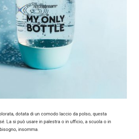
 colorata, dotata di un comodo laccio da polso, questa
. La si può usare in palestra o in ufficio, a scuola o in
a bisogno, insomma.