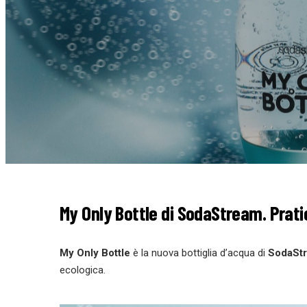
My Only Bottle di SodaStream. Prati
My Only Bottle
è la nuova bottiglia d’acqua di
SodaSt
ecologica.