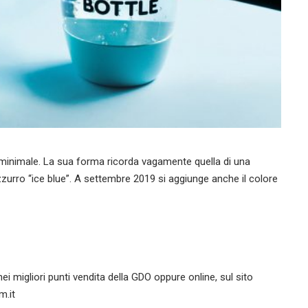
 minimale. La sua forma ricorda vagamente quella di una
azzurro “ice blue”. A settembre 2019 si aggiunge anche il colore
nei migliori punti vendita della GDO
oppure online, sul sito
m.it