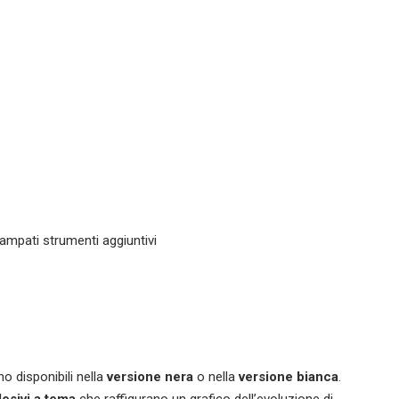
tampati strumenti aggiuntivi
no disponibili nella
versione nera
o nella
versione bianca
.