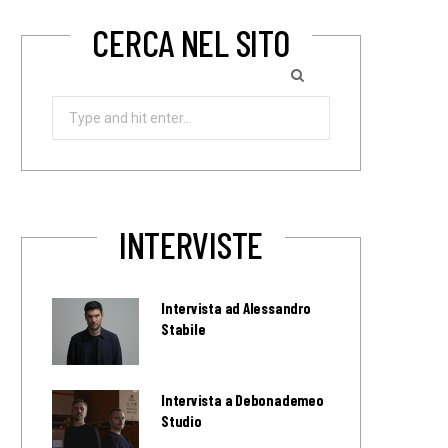
CERCA NEL SITO
Search
for:
INTERVISTE
Intervista ad Alessandro
Stabile
Intervista a Debonademeo
Studio