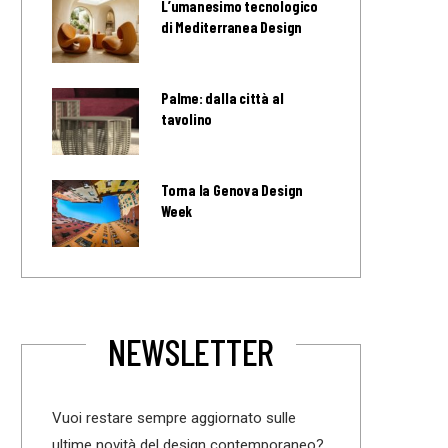
L’umanesimo tecnologico
di Mediterranea Design
Palme: dalla città al
tavolino
Torna la Genova Design
Week
NEWSLETTER
Vuoi restare sempre aggiornato sulle
ultime novità del design contemporaneo?