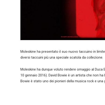
Moleskine ha presentato il suo nuovo taccuino in limite
diversi taccuini più una speciale scatola da collezione.
Moleskine ha dunque voluto rendere omaggio al Duca Bi
10 gennaio 2016). David Bowie è un artista che non ha b
Bowie è stato uno dei pionieri della musica rock e una 