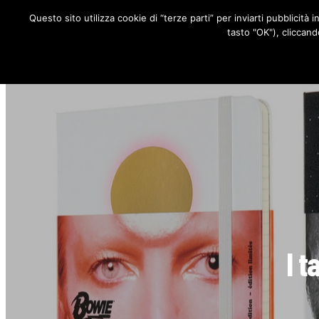
Questo sito utilizza cookie di “terze parti” per inviarti pubblicità 
RUBRICHE
tasto "OK"), cliccand
I t