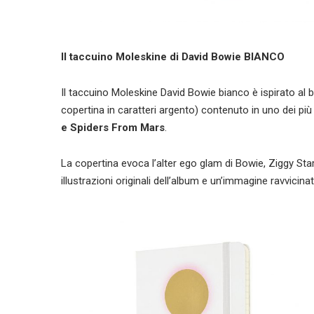
Il taccuino Moleskine di David Bowie BIANCO
Il taccuino Moleskine David Bowie bianco è ispirato al
copertina in caratteri argento) contenuto in uno dei più
e Spiders From Mars
.
La copertina evoca l’alter ego glam di Bowie, Ziggy Star
illustrazioni originali dell’album e un’immagine ravvicina