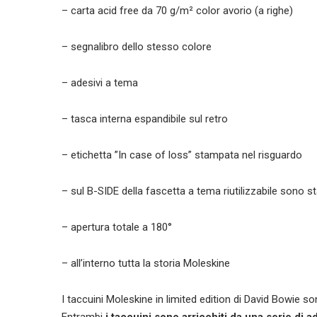
– carta acid free da 70 g/m² color avorio (a righe)
– segnalibro dello stesso colore
– adesivi a tema
– tasca interna espandibile sul retro
– etichetta ”In case of loss” stampata nel risguardo
– sul B-SIDE della fascetta a tema riutilizzabile sono s
– apertura totale a 180°
– all’interno tutta la storia Moleskine
I taccuini Moleskine in limited edition di David Bowie so