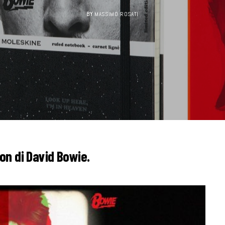
BY
MASSIMO ROSATI
ion di David Bowie.