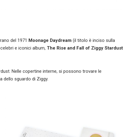
 brano del 1971
Moonage Daydream
(il titolo è inciso sulla
 celebri e iconici album,
The Rise and Fall of Ziggy Stardust
dust. Nelle copertine interne, si possono trovare le
ta dello sguardo di Ziggy.