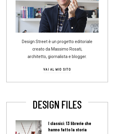
Design Street è un progetto editoriale
creato da Massimo Rosati,
architetto, giornalista e blogger.
VAI AL MIO SITO
DESIGN FILES
I classici: 13 librerie che
hanno fatto la storia