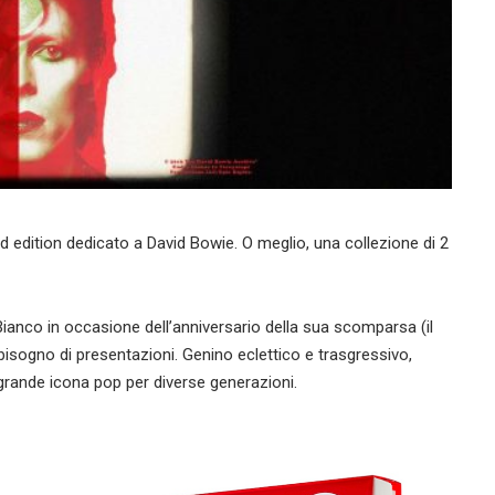
d edition dedicato a David Bowie. O meglio, una collezione di 2
anco in occasione dell’anniversario della sua scomparsa (il
isogno di presentazioni. Genino eclettico e trasgressivo,
grande icona pop per diverse generazioni.