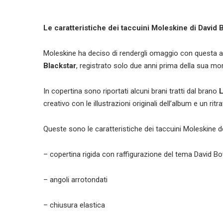
Le caratteristiche dei taccuini Moleskine di David 
Moleskine ha deciso di rendergli omaggio con questa a li
Blackstar
, registrato solo due anni prima della sua mor
In copertina sono riportati alcuni brani tratti dal brano
creativo con le illustrazioni originali dell’album e un ritr
Queste sono le caratteristiche dei taccuini Moleskine d
– copertina rigida con raffigurazione del tema David Bow
– angoli arrotondati
– chiusura elastica