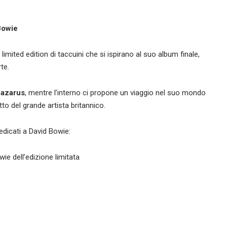
Bowie
mited edition di taccuini che si ispirano al suo album finale,
te.
Lazarus
, mentre l’interno ci propone un viaggio nel suo mondo
atto del grande artista britannico.
edicati a David Bowie:
ie dell’edizione limitata