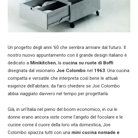
Un progetto degli anni ’60 che sembra arrivare dal futuro. Il
nostro nuovo appuntamento con il grande design italiano è
dedicato a
Minikitchen
, la
cucina su ruote di Boffi
disegnata dal visionario
Joe Colombo
nel
1963
. Una cucina
compatta e versatile che interpreta così bene le attuali
esigenze dell’abitare, da farci chiedere se Joe Colombo
abbia viaggiato davvero nel tempo per progettarla.
Già, in un’Italia nel pieno del boom economico, in cui le
donne erano ancora viste come l’angelo del focolare e le
cucine come il cuore della loro vita domestica, Joe
Colombo spiazza tutti con una
mini cucina nomade e