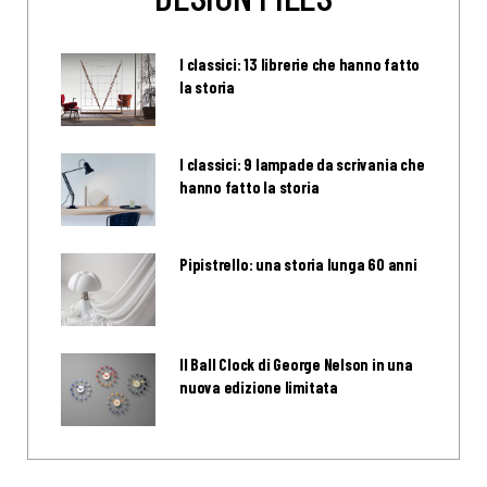
I classici: 13 librerie che hanno fatto
la storia
I classici: 9 lampade da scrivania che
hanno fatto la storia
Pipistrello: una storia lunga 60 anni
Il Ball Clock di George Nelson in una
nuova edizione limitata