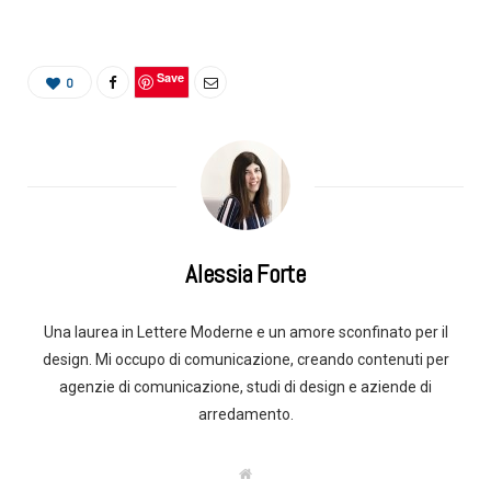
Save
0
Alessia Forte
Una laurea in Lettere Moderne e un amore sconfinato per il
design. Mi occupo di comunicazione, creando contenuti per
agenzie di comunicazione, studi di design e aziende di
arredamento.
W
e