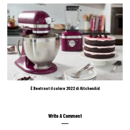
È Beetroot il colore 2022 di KitchenAid
Write A Comment