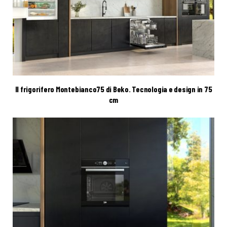
Il frigorifero Montebianco75 di Beko. Tecnologia e design in 75
cm