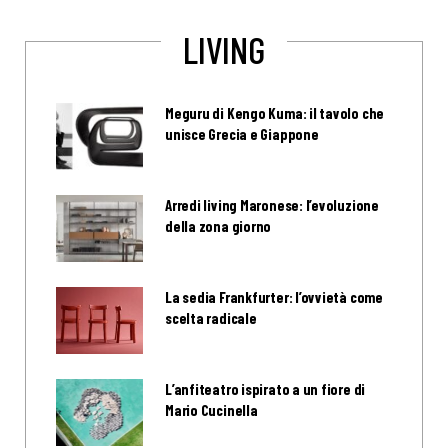
LIVING
Meguru di Kengo Kuma: il tavolo che
unisce Grecia e Giappone
Arredi living Maronese: l’evoluzione
della zona giorno
La sedia Frankfurter: l’ovvietà come
scelta radicale
L’anfiteatro ispirato a un fiore di
Mario Cucinella