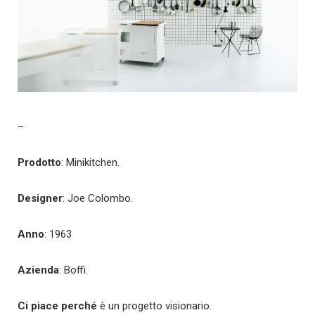
–
Prodotto
: Minikitchen.
Designer
: Joe Colombo.
Anno
: 1963
Azienda
: Boffi.
Ci piace perché
è un progetto visionario.